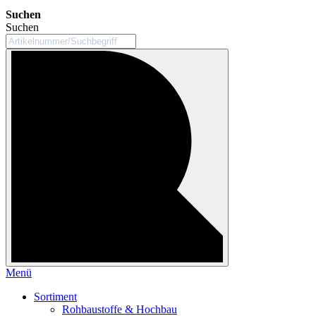
Suchen
Suchen
Menü
Sortiment
Rohbaustoffe & Hochbau