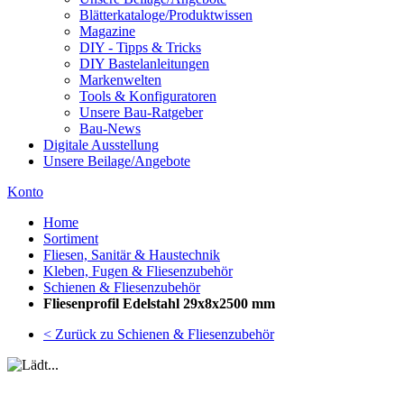
Blätterkataloge/Produktwissen
Magazine
DIY - Tipps & Tricks
DIY Bastelanleitungen
Markenwelten
Tools & Konfiguratoren
Unsere Bau-Ratgeber
Bau-News
Digitale Ausstellung
Unsere Beilage/Angebote
Konto
Home
Sortiment
Fliesen, Sanitär & Haustechnik
Kleben, Fugen & Fliesenzubehör
Schienen & Fliesenzubehör
Fliesenprofil Edelstahl 29x8x2500 mm
< Zurück zu Schienen & Fliesenzubehör