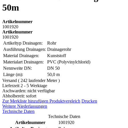
50m
Artikelnummer
1001920
Artikelnummer
1001920
Artikeltyp Drainagen:
Rohr
Ausführung Drainagen:
Drainagerohr
Material Drainagen:
Kunststoff
Materialart Drainagen:
PVC (Polyvinylchlorid)
Nennweite DN:
DN 50
Länge (m):
50,0 m
Versand ( 242 laufender Meter )
Lieferzeit 2 - 5 Werktage
Aschwarden: nicht verfügbar
Abholbereit: sofort
Zur Merkliste hinzufügen
Produktvergleich
Drucken
Weitere Niederlassungen
Technische Daten
Technische Daten
Artikelnummer
1001920