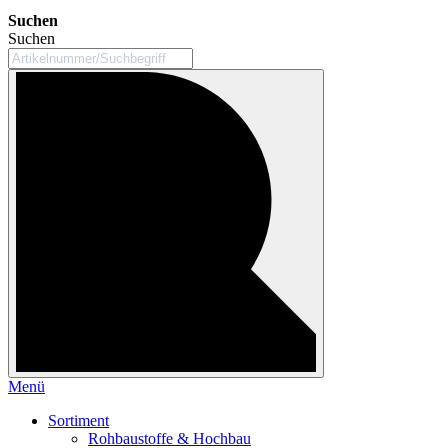
Suchen
Suchen
Menü
Sortiment
Rohbaustoffe & Hochbau