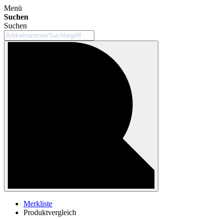
Menü
Suchen
Suchen
Merkliste
Produktvergleich