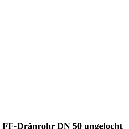
FF-Dränrohr DN 50 ungelocht