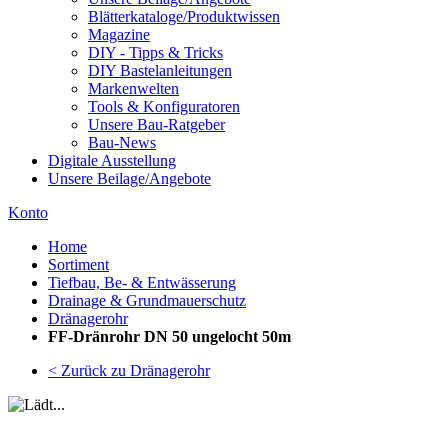
Blätterkataloge/Produktwissen
Magazine
DIY - Tipps & Tricks
DIY Bastelanleitungen
Markenwelten
Tools & Konfiguratoren
Unsere Bau-Ratgeber
Bau-News
Digitale Ausstellung
Unsere Beilage/Angebote
Konto
Home
Sortiment
Tiefbau, Be- & Entwässerung
Drainage & Grundmauerschutz
Dränagerohr
FF-Dränrohr DN 50 ungelocht 50m
< Zurück zu Dränagerohr