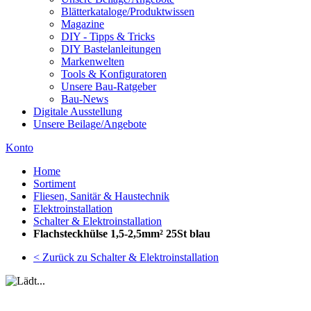
Blätterkataloge/Produktwissen
Magazine
DIY - Tipps & Tricks
DIY Bastelanleitungen
Markenwelten
Tools & Konfiguratoren
Unsere Bau-Ratgeber
Bau-News
Digitale Ausstellung
Unsere Beilage/Angebote
Konto
Home
Sortiment
Fliesen, Sanitär & Haustechnik
Elektroinstallation
Schalter & Elektroinstallation
Flachsteckhülse 1,5-2,5mm² 25St blau
< Zurück zu Schalter & Elektroinstallation