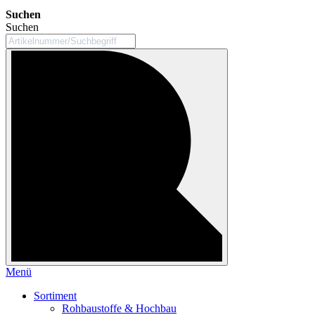
Suchen
Suchen
Menü
Sortiment
Rohbaustoffe & Hochbau