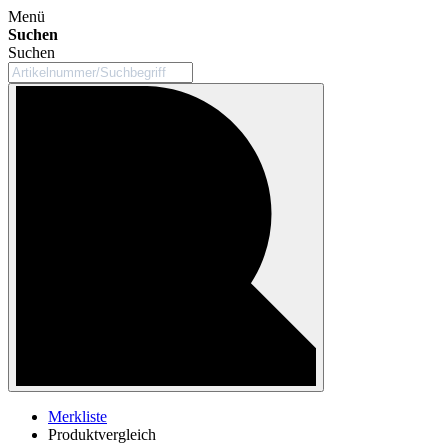
Menü
Suchen
Suchen
Merkliste
Produktvergleich