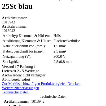
25St blau
Artikelnummer
1013942
Artikelnummer
1013942
Artikeltyp Klemmen & Hülsen:
Hülse
Ausführung Klemmen & Hülsen:
Flachsteckerhülse
Kabelquerschnitt von (mm²):
1,5 mm²
Kabelquerschnitt bis (mm²):
2,5 mm²
Netzspannung (V):
300,0 V
Steckgröße:
2,8x0,8 mm
Versand ( 7 Packung )
Lieferzeit 2 - 5 Werktage
Aschwarden: nicht verfügbar
Abholbereit: sofort
Zur Merkliste hinzufügen
Produktvergleich
Drucken
Weitere Niederlassungen
Technische Daten
Technische Daten
Artikelnummer
1013942