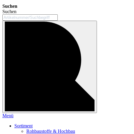
Suchen
Suchen
Menü
Sortiment
Rohbaustoffe & Hochbau