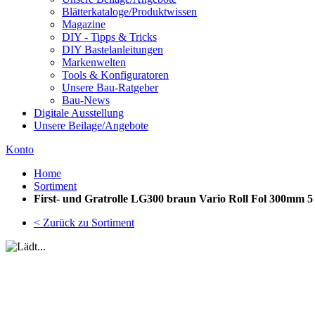
Blätterkataloge/Produktwissen
Magazine
DIY - Tipps & Tricks
DIY Bastelanleitungen
Markenwelten
Tools & Konfiguratoren
Unsere Bau-Ratgeber
Bau-News
Digitale Ausstellung
Unsere Beilage/Angebote
Konto
Home
Sortiment
First- und Gratrolle LG300 braun Vario Roll Fol 300mm 5
< Zurück zu Sortiment