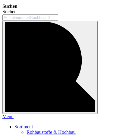
Suchen
Suchen
Menü
Sortiment
Rohbaustoffe & Hochbau