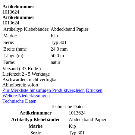
Artikelnummer
1013624
Artikelnummer
1013624
Artikeltyp Klebebänder:
Abdeckband Papier
Marke:
Kip
Serie:
Typ 301
Breite (mm):
24,0 mm
Länge (m):
50,0 m
Farbe:
natur
Versand ( 33 Rolle )
Lieferzeit 2 - 5 Werktage
Aschwarden: nicht verfügbar
Abholbereit: sofort
Zur Merkliste hinzufügen
Produktvergleich
Drucken
Weitere Niederlassungen
Technische Daten
Technische Daten
Artikelnummer
1013624
Artikeltyp Klebebänder
Abdeckband Papier
Marke
Kip
Serie
Typ 301