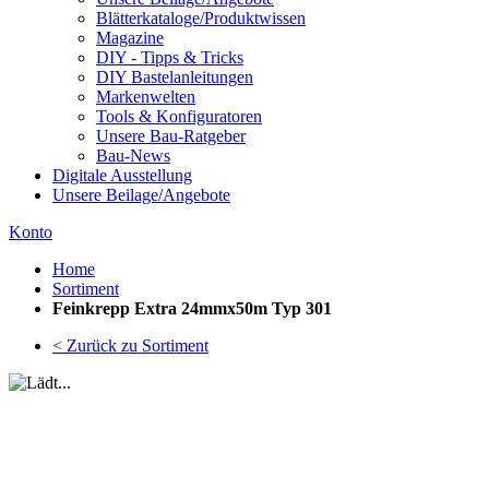
Blätterkataloge/Produktwissen
Magazine
DIY - Tipps & Tricks
DIY Bastelanleitungen
Markenwelten
Tools & Konfiguratoren
Unsere Bau-Ratgeber
Bau-News
Digitale Ausstellung
Unsere Beilage/Angebote
Konto
Home
Sortiment
Feinkrepp Extra 24mmx50m Typ 301
< Zurück zu Sortiment