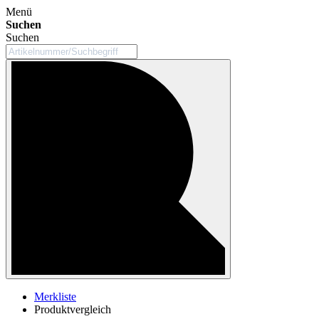
Menü
Suchen
Suchen
Merkliste
Produktvergleich