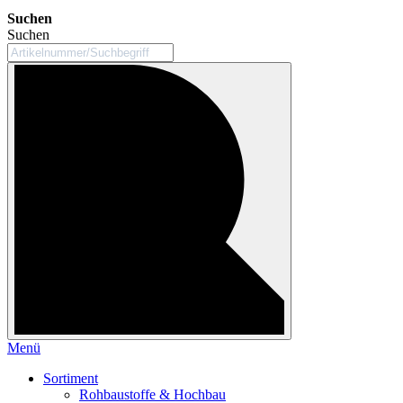
Suchen
Suchen
Menü
Sortiment
Rohbaustoffe & Hochbau