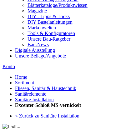
Blätterkataloge/Produktwissen
Magazine
DIY - Tipps & Tricks
DIY Bastelanleitungen
Markenwelten
Tools & Konfiguratoren
Unsere Bau-Ratgeber
Bau-News
Digitale Ausstellung
Unsere Beilage/Angebote
Konto
Home
Sortiment
Fliesen, Sanitär & Haustechnik
Sanitärelemente
Sanitäre Installation
Excenter-Schloß MS-vernickelt
< Zurück zu Sanitäre Installation