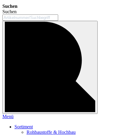
Suchen
Suchen
Menü
Sortiment
Rohbaustoffe & Hochbau