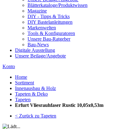
Blätterkataloge/Produktwissen
Magazine
DIY - Tipps & Tricks
DIY Bastelanleitungen
Markenwelten
Tools & Konfiguratoren
Unsere Bau-Ratgeber
Bau-News
Digitale Ausstellung
Unsere Beilage/Angebote
Konto
Home
Sortiment
Innenausbau & Holz
Tapeten & Deko
Tapeten
Erfurt Vliesrauhfaser Rustic 10,05x0,53m
< Zurück zu Tapeten