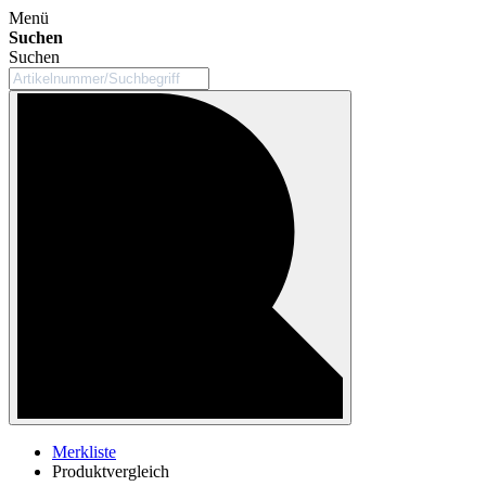
Menü
Suchen
Suchen
Merkliste
Produktvergleich