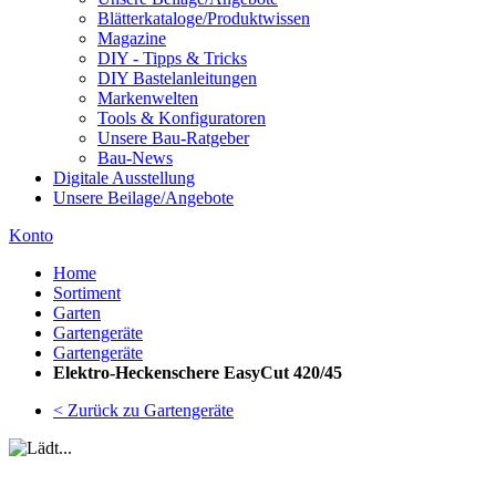
Blätterkataloge/Produktwissen
Magazine
DIY - Tipps & Tricks
DIY Bastelanleitungen
Markenwelten
Tools & Konfiguratoren
Unsere Bau-Ratgeber
Bau-News
Digitale Ausstellung
Unsere Beilage/Angebote
Konto
Home
Sortiment
Garten
Gartengeräte
Gartengeräte
Elektro-Heckenschere EasyCut 420/45
< Zurück zu Gartengeräte