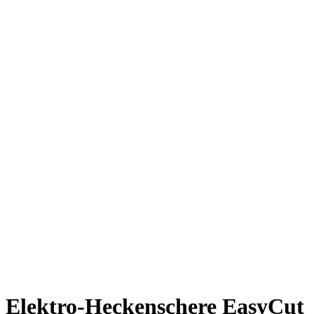
Elektro-Heckenschere EasyCut