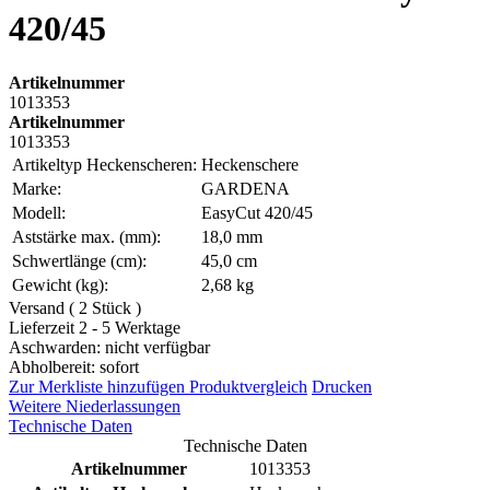
420/45
Artikelnummer
1013353
Artikelnummer
1013353
Artikeltyp Heckenscheren:
Heckenschere
Marke:
GARDENA
Modell:
EasyCut 420/45
Aststärke max. (mm):
18,0 mm
Schwertlänge (cm):
45,0 cm
Gewicht (kg):
2,68 kg
Versand ( 2 Stück )
Lieferzeit 2 - 5 Werktage
Aschwarden: nicht verfügbar
Abholbereit: sofort
Zur Merkliste hinzufügen
Produktvergleich
Drucken
Weitere Niederlassungen
Technische Daten
Technische Daten
Artikelnummer
1013353