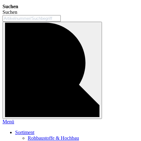
Suchen
Suchen
Menü
Sortiment
Rohbaustoffe & Hochbau