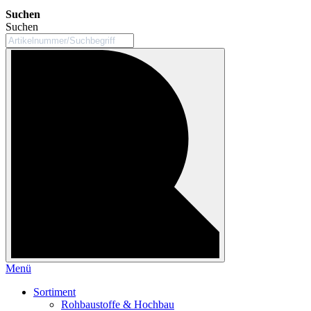
Suchen
Suchen
Menü
Sortiment
Rohbaustoffe & Hochbau