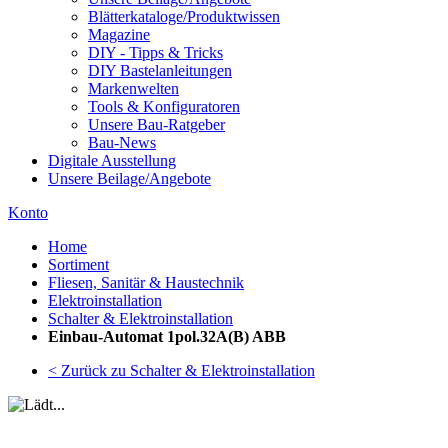
Blätterkataloge/Produktwissen
Magazine
DIY - Tipps & Tricks
DIY Bastelanleitungen
Markenwelten
Tools & Konfiguratoren
Unsere Bau-Ratgeber
Bau-News
Digitale Ausstellung
Unsere Beilage/Angebote
Konto
Home
Sortiment
Fliesen, Sanitär & Haustechnik
Elektroinstallation
Schalter & Elektroinstallation
Einbau-Automat 1pol.32A(B) ABB
< Zurück zu Schalter & Elektroinstallation