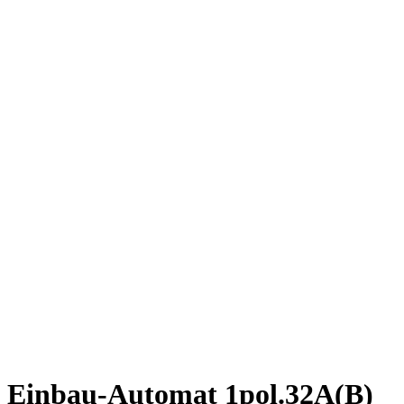
Einbau-Automat 1pol.32A(B)