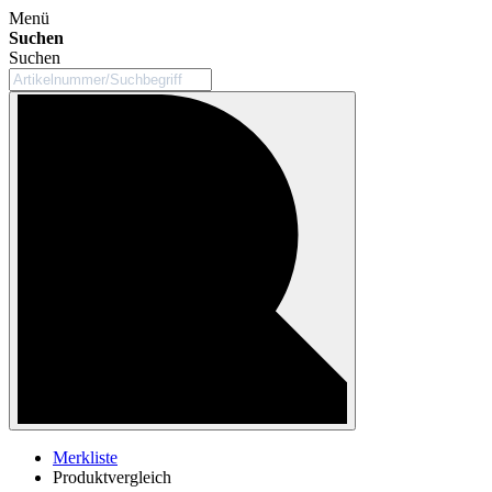
Menü
Suchen
Suchen
Merkliste
Produktvergleich