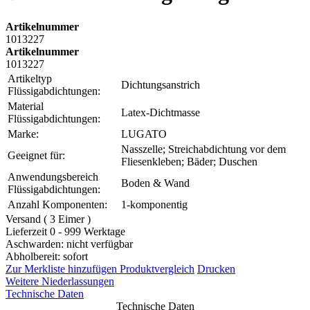
Artikelnummer
1013227
Artikelnummer
1013227
Artikeltyp
Dichtungsanstrich
Flüssigabdichtungen:
Material
Latex-Dichtmasse
Flüssigabdichtungen:
Marke:
LUGATO
Nasszelle; Streichabdichtung vor dem
Geeignet für:
Fliesenkleben; Bäder; Duschen
Anwendungsbereich
Boden & Wand
Flüssigabdichtungen:
Anzahl Komponenten:
1-komponentig
Versand ( 3 Eimer )
Lieferzeit 0 - 999 Werktage
Aschwarden: nicht verfügbar
Abholbereit: sofort
Zur Merkliste hinzufügen
Produktvergleich
Drucken
Weitere Niederlassungen
Technische Daten
Technische Daten