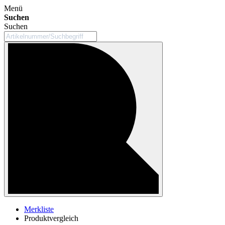
Menü
Suchen
Suchen
Merkliste
Produktvergleich