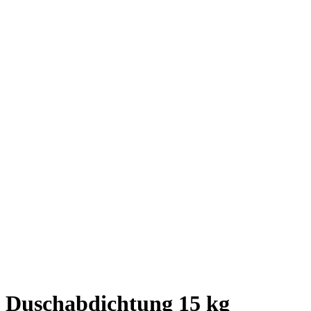
Duschabdichtung 15 kg