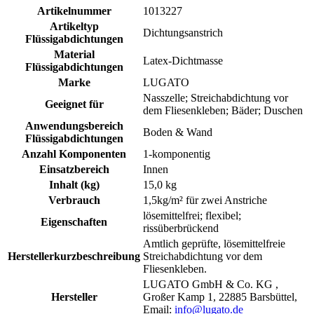
Artikelnummer
1013227
Artikeltyp
Dichtungsanstrich
Flüssigabdichtungen
Material
Latex-Dichtmasse
Flüssigabdichtungen
Marke
LUGATO
Nasszelle; Streichabdichtung vor
Geeignet für
dem Fliesenkleben; Bäder; Duschen
Anwendungsbereich
Boden & Wand
Flüssigabdichtungen
Anzahl Komponenten
1-komponentig
Einsatzbereich
Innen
Inhalt (kg)
15,0 kg
Verbrauch
1,5kg/m² für zwei Anstriche
lösemittelfrei; flexibel;
Eigenschaften
rissüberbrückend
Amtlich geprüfte, lösemittelfreie
Herstellerkurzbeschreibung
Streichabdichtung vor dem
Fliesenkleben.
LUGATO GmbH & Co. KG ,
Hersteller
Großer Kamp 1, 22885 Barsbüttel,
Email:
info@lugato.de