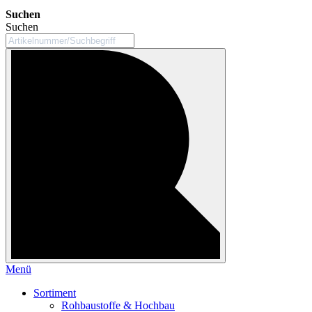
Suchen
Suchen
Menü
Sortiment
Rohbaustoffe & Hochbau