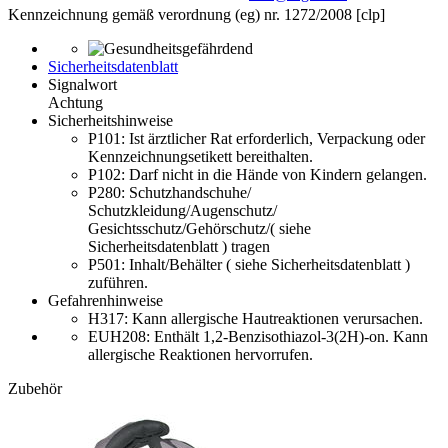
Kennzeichnung gemäß verordnung (eg) nr. 1272/2008 [clp]
Sicherheitsdatenblatt
Signalwort
Achtung
Sicherheitshinweise
P101:
Ist ärztlicher Rat erforderlich, Verpackung oder
Kennzeichnungsetikett bereithalten.
P102:
Darf nicht in die Hände von Kindern gelangen.
P280:
Schutzhandschuhe/
Schutzkleidung/Augenschutz/
Gesichtsschutz/Gehörschutz/( siehe
Sicherheitsdatenblatt ) tragen
P501:
Inhalt/Behälter ( siehe Sicherheitsdatenblatt )
zuführen.
Gefahrenhinweise
H317:
Kann allergische Hautreaktionen verursachen.
EUH208: Enthält 1,2-Benzisothiazol-3(2H)-on. Kann
allergische Reaktionen hervorrufen.
Zubehör