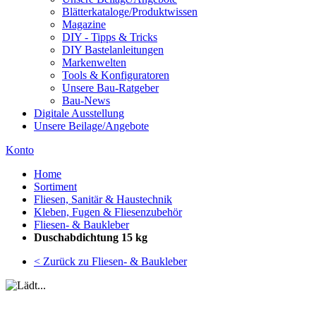
Blätterkataloge/Produktwissen
Magazine
DIY - Tipps & Tricks
DIY Bastelanleitungen
Markenwelten
Tools & Konfiguratoren
Unsere Bau-Ratgeber
Bau-News
Digitale Ausstellung
Unsere Beilage/Angebote
Konto
Home
Sortiment
Fliesen, Sanitär & Haustechnik
Kleben, Fugen & Fliesenzubehör
Fliesen- & Baukleber
Duschabdichtung 15 kg
< Zurück zu Fliesen- & Baukleber