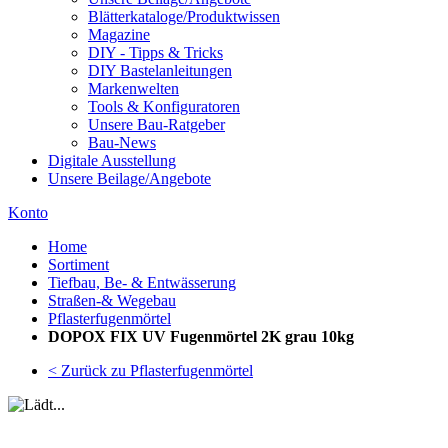
Blätterkataloge/Produktwissen
Magazine
DIY - Tipps & Tricks
DIY Bastelanleitungen
Markenwelten
Tools & Konfiguratoren
Unsere Bau-Ratgeber
Bau-News
Digitale Ausstellung
Unsere Beilage/Angebote
Konto
Home
Sortiment
Tiefbau, Be- & Entwässerung
Straßen-& Wegebau
Pflasterfugenmörtel
DOPOX FIX UV Fugenmörtel 2K grau 10kg
< Zurück zu Pflasterfugenmörtel