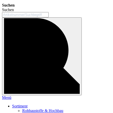
Suchen
Suchen
Menü
Sortiment
Rohbaustoffe & Hochbau