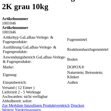
2K grau 10kg
Artikelnummer
1001046
Artikelnummer
1001046
Artikeltyp GaLaBau-Verlege- &
Fugenmörtel
Fugenprodukte:
Ausführung GaLaBau-Verlege- &
Reaktionsharzfugenmörtel
Fugenprodukte:
Anwendungsbereich GaLaBau-Verlege-
Boden
& Fugenprodukte:
Marke:
DOPOX®
Naturstein; Betonstein;
Eignung:
Klinker
Einsatzbereich:
Außen
Versand ( 12 Eimer )
Lieferzeit 2 - 5 Werktage
Aschwarden: nicht verfügbar
Abholbereit: sofort
Zur Merkliste hinzufügen
Produktvergleich
Drucken
Weitere Niederlassungen