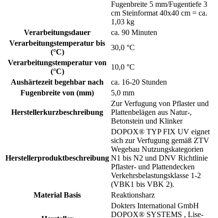
Fugenbreite 5 mm/Fugentiefe 3
cm Steinformat 40x40 cm = ca.
1,03 kg
Verarbeitungsdauer
ca. 90 Minuten
Verarbeitungstemperatur bis
30,0 °C
(°C)
Verarbeitungstemperatur von
10,0 °C
(°C)
Aushärtezeit begehbar nach
ca. 16-20 Stunden
Fugenbreite von (mm)
5,0 mm
Zur Verfugung von Pflaster und
Herstellerkurzbeschreibung
Plattenbelägen aus Natur-,
Betonstein und Klinker
DOPOX® TYP FIX UV eignet
sich zur Verfugung gemäß ZTV
Wegebau Nutzungskategorien
Herstellerproduktbeschreibung
N1 bis N2 und DNV Richtlinie
Pflaster- und Plattendecken
Verkehrsbelastungsklasse 1-2
(VBK1 bis VBK 2).
Material Basis
Reaktionsharz
Dokters International GmbH
DOPOX® SYSTEMS , Lise-