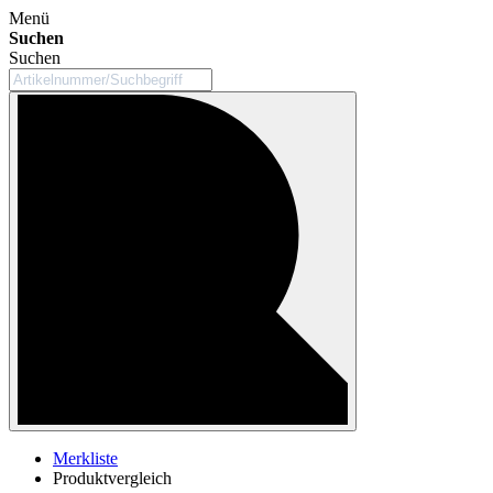
Menü
Suchen
Suchen
Merkliste
Produktvergleich