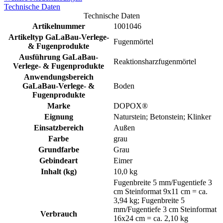
Technische Daten
Technische Daten
Artikelnummer
1001046
Artikeltyp GaLaBau-Verlege-
Fugenmörtel
& Fugenprodukte
Ausführung GaLaBau-
Reaktionsharzfugenmörtel
Verlege- & Fugenprodukte
Anwendungsbereich
GaLaBau-Verlege- &
Boden
Fugenprodukte
Marke
DOPOX®
Eignung
Naturstein; Betonstein; Klinker
Einsatzbereich
Außen
Farbe
grau
Grundfarbe
Grau
Gebindeart
Eimer
Inhalt (kg)
10,0 kg
Fugenbreite 5 mm/Fugentiefe 3
cm Steinformat 9x11 cm = ca.
3,94 kg; Fugenbreite 5
mm/Fugentiefe 3 cm Steinformat
Verbrauch
16x24 cm = ca. 2,10 kg