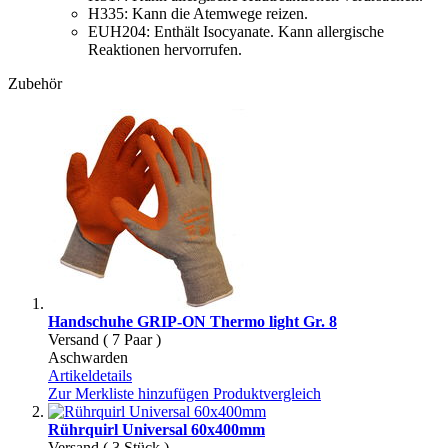
H335:
Kann die Atemwege reizen.
EUH204:
Enthält Isocyanate. Kann allergische
Reaktionen hervorrufen.
Zubehör
Handschuhe GRIP-ON Thermo light Gr. 8
Versand ( 7 Paar )
Aschwarden
Artikeldetails
Zur Merkliste hinzufügen
Produktvergleich
Rührquirl Universal 60x400mm
Versand ( 3 Stück )