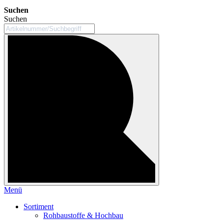
Suchen
Suchen
Menü
Sortiment
Rohbaustoffe & Hochbau