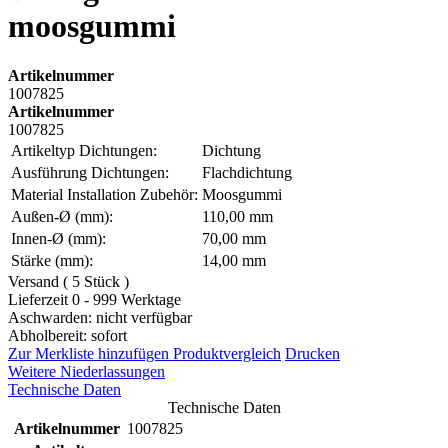
moosgummi
Artikelnummer
1007825
Artikelnummer
1007825
Artikeltyp Dichtungen:
Dichtung
Ausführung Dichtungen:
Flachdichtung
Material Installation Zubehör:
Moosgummi
Außen-Ø (mm):
110,00 mm
Innen-Ø (mm):
70,00 mm
Stärke (mm):
14,00 mm
Versand ( 5 Stück )
Lieferzeit 0 - 999 Werktage
Aschwarden: nicht verfügbar
Abholbereit: sofort
Zur Merkliste hinzufügen
Produktvergleich
Drucken
Weitere Niederlassungen
Technische Daten
Technische Daten
Artikelnummer
1007825