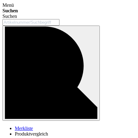
Menü
Suchen
Suchen
Merkliste
Produktvergleich