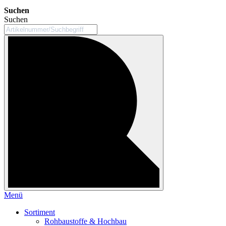
Suchen
Suchen
Menü
Sortiment
Rohbaustoffe & Hochbau