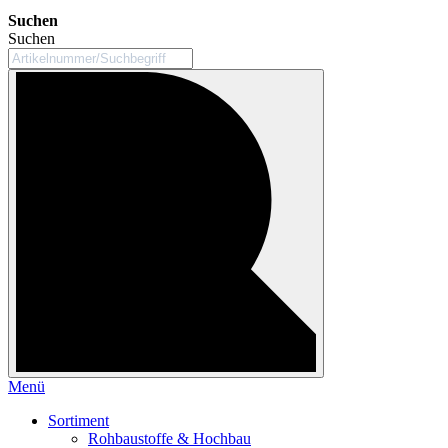
Suchen
Suchen
Menü
Sortiment
Rohbaustoffe & Hochbau