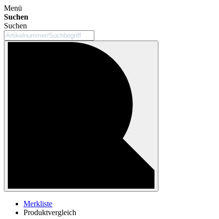
Menü
Suchen
Suchen
Merkliste
Produktvergleich