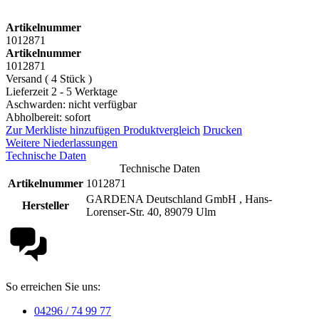
Artikelnummer
1012871
Artikelnummer
1012871
Versand ( 4 Stück )
Lieferzeit 2 - 5 Werktage
Aschwarden: nicht verfügbar
Abholbereit: sofort
Zur Merkliste hinzufügen
Produktvergleich
Drucken
Weitere Niederlassungen
Technische Daten
Technische Daten
Artikelnummer
1012871
GARDENA Deutschland GmbH , Hans-
Hersteller
Lorenser-Str. 40, 89079 Ulm
So erreichen Sie uns:
04296 / 74 99 77