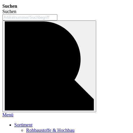
Suchen
Suchen
Menü
Sortiment
Rohbaustoffe & Hochbau