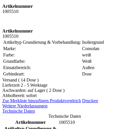
Artikelnummer
1005510
Artikelnummer
1005510
Artikeltyp Grundierung & Vorbehandlung:
Isoliergrund
Marke:
Consolan
Farbe:
weiß
Grundfarbe:
Weiß
Einsatzbereich:
Außen
Gebindeart:
Dose
Versand ( 14 Dose )
Lieferzeit 2 - 5 Werktage
Aschwarden: auf Lager ( 2 Dose )
Abholbereit: sofort
Zur Merkliste hinzufügen
Produktvergleich
Drucken
Weitere Niederlassungen
Technische Daten
Technische Daten
Artikelnummer
1005510
Artikeltyp Grundierung &