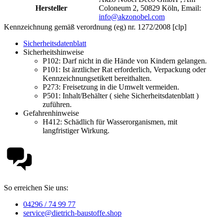
Hersteller
Coloneum 2, 50829 Köln, Email:
info@akzonobel.com
Kennzeichnung gemäß verordnung (eg) nr. 1272/2008 [clp]
Sicherheitsdatenblatt
Sicherheitshinweise
P102:
Darf nicht in die Hände von Kindern gelangen.
P101:
Ist ärztlicher Rat erforderlich, Verpackung oder
Kennzeichnungsetikett bereithalten.
P273:
Freisetzung in die Umwelt vermeiden.
P501:
Inhalt/Behälter ( siehe Sicherheitsdatenblatt )
zuführen.
Gefahrenhinweise
H412:
Schädlich für Wasserorganismen, mit
langfristiger Wirkung.
So erreichen Sie uns:
04296 / 74 99 77
service@dietrich-baustoffe.shop