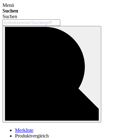
Menü
Suchen
Suchen
Merkliste
Produktvergleich