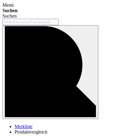
Menü
Suchen
Suchen
Merkliste
Produktvergleich