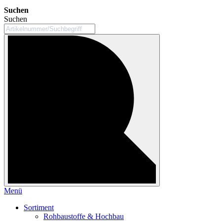
Suchen
Suchen
Menü
Sortiment
Rohbaustoffe & Hochbau