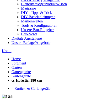
Blätterkataloge/Produktwissen
Magazine
DIY - Tipps & Tricks
DIY Bastelanleitungen
Markenwelten
Tools & Konfiguratoren
Unsere Bau-Ratgeber
Bau-News
Digitale Ausstellung
Unsere Beilage/Angebote
Konto
Home
Sortiment
Garten
Gartengeräte
Gartengeräte
cs-Holzstiel 180 cm
< Zurück zu Gartengeräte