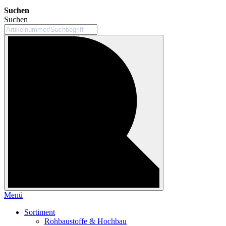
Suchen
Suchen
Menü
Sortiment
Rohbaustoffe & Hochbau