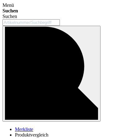
Menü
Suchen
Suchen
Merkliste
Produktvergleich