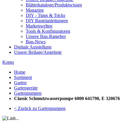
Blätterkataloge/Produktwissen
Magazine
DIY - Tipps & Tricks
DIY Bastelanleitungen
Markenwelten
Tools & Konfiguratoren
Unsere Bau-Ratgeber
Bau-News
Digitale Ausstellung
Unsere Beilage/Angebote
Konto
Home
Sortiment
Garten
Gartengeräte
Gartenpumpen
Classic Schmutzwasserpumpe 6000 641790, E 320676
< Zurück zu Gartenpumpen