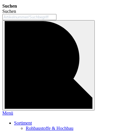
Suchen
Suchen
Menü
Sortiment
Rohbaustoffe & Hochbau