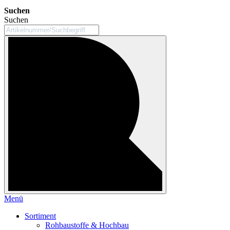
Suchen
Suchen
Menü
Sortiment
Rohbaustoffe & Hochbau