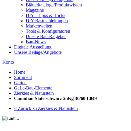
Blätterkataloge/Produktwissen
Magazine
DIY - Tipps & Tricks
DIY Bastelanleitungen
Markenwelten
Tools & Konfiguratoren
Unsere Bau-Ratgeber
Bau-News
Digitale Ausstellung
Unsere Beilage/Angebote
Konto
Home
Sortiment
Garten
GaLa-Bau-Elemente
Zierkies & Naturstein
Canadian Slate schwarz 25Kg 30/60 L049
< Zurück zu Zierkies & Naturstein