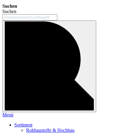
Suchen
Suchen
Menü
Sortiment
Rohbaustoffe & Hochbau