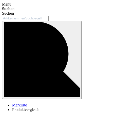
Menü
Suchen
Suchen
Merkliste
Produktvergleich