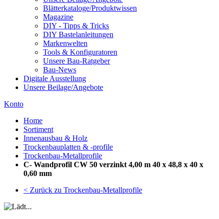
Blätterkataloge/Produktwissen
Magazine
DIY - Tipps & Tricks
DIY Bastelanleitungen
Markenwelten
Tools & Konfiguratoren
Unsere Bau-Ratgeber
Bau-News
Digitale Ausstellung
Unsere Beilage/Angebote
Konto
Home
Sortiment
Innenausbau & Holz
Trockenbauplatten & -profile
Trockenbau-Metallprofile
C- Wandprofil CW 50 verzinkt 4,00 m 40 x 48,8 x 40 x
0,60 mm
< Zurück zu Trockenbau-Metallprofile