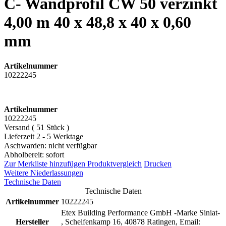
C- Wandprofil CW 50 verzinkt
4,00 m 40 x 48,8 x 40 x 0,60
mm
Artikelnummer
10222245
Artikelnummer
10222245
Versand ( 51 Stück )
Lieferzeit 2 - 5 Werktage
Aschwarden: nicht verfügbar
Abholbereit: sofort
Zur Merkliste hinzufügen
Produktvergleich
Drucken
Weitere Niederlassungen
Technische Daten
Technische Daten
Artikelnummer
10222245
Etex Building Performance GmbH -Marke Siniat-
Hersteller
, Scheifenkamp 16, 40878 Ratingen, Email: