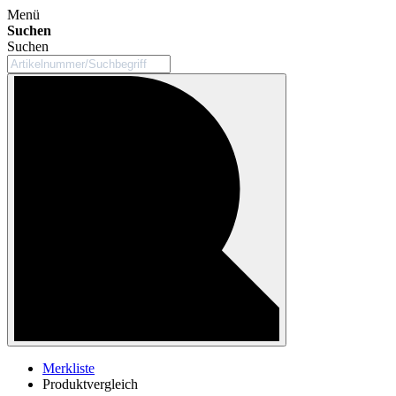
Menü
Suchen
Suchen
Merkliste
Produktvergleich