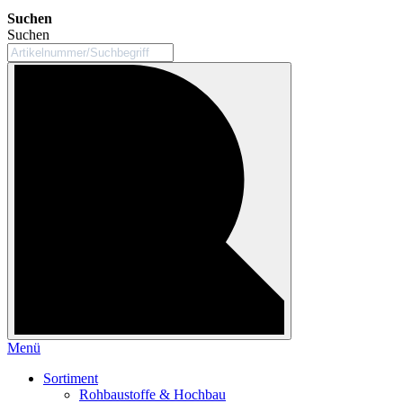
Suchen
Suchen
Menü
Sortiment
Rohbaustoffe & Hochbau