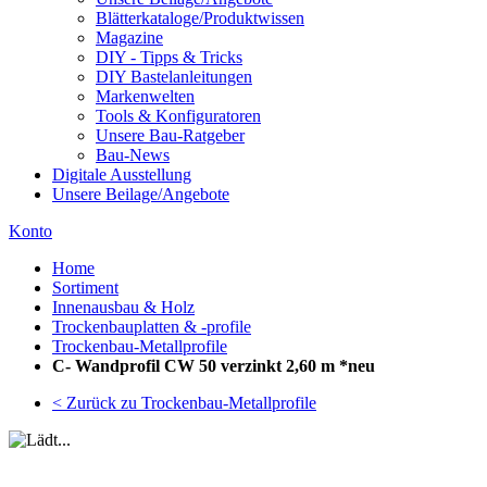
Blätterkataloge/Produktwissen
Magazine
DIY - Tipps & Tricks
DIY Bastelanleitungen
Markenwelten
Tools & Konfiguratoren
Unsere Bau-Ratgeber
Bau-News
Digitale Ausstellung
Unsere Beilage/Angebote
Konto
Home
Sortiment
Innenausbau & Holz
Trockenbauplatten & -profile
Trockenbau-Metallprofile
C- Wandprofil CW 50 verzinkt 2,60 m *neu
< Zurück zu Trockenbau-Metallprofile