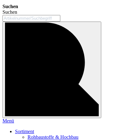
Suchen
Suchen
Menü
Sortiment
Rohbaustoffe & Hochbau