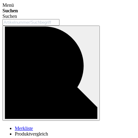
Menü
Suchen
Suchen
Merkliste
Produktvergleich