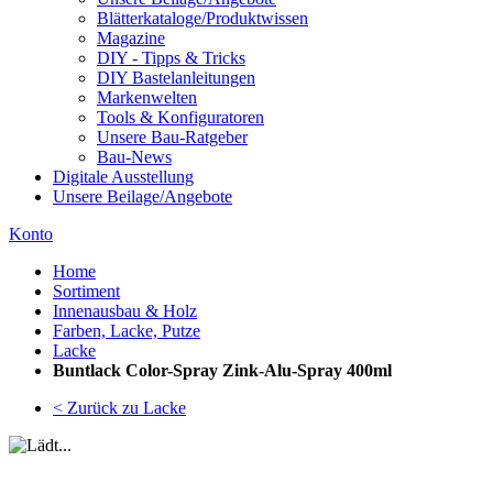
Blätterkataloge/Produktwissen
Magazine
DIY - Tipps & Tricks
DIY Bastelanleitungen
Markenwelten
Tools & Konfiguratoren
Unsere Bau-Ratgeber
Bau-News
Digitale Ausstellung
Unsere Beilage/Angebote
Konto
Home
Sortiment
Innenausbau & Holz
Farben, Lacke, Putze
Lacke
Buntlack Color-Spray Zink-Alu-Spray 400ml
< Zurück zu Lacke