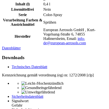
Inhalt (l)
0,4 l
Lösemittelfrei
Nein
Serie
Color-Spray
Verarbeitung Farben &
Sprühen
Anstrichmittel
European Aerosols GmbH , Kurt-
Vogelsang-Straße 6, 74855
Hersteller
Haßmersheim, Email:
info-
de@european-aerosols.com
Datenblätter
Downloads
Technisches Datenblatt
Kennzeichnung gemäß verordnung (eg) nr. 1272/2008 [clp]
Sicherheitsdatenblatt
Signalwort
Gefahr