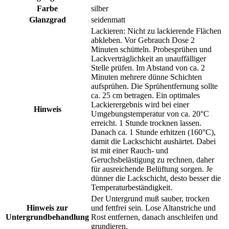
Farbe
silber
Glanzgrad
seidenmatt
Lackieren: Nicht zu lackierende Flächen
abkleben. Vor Gebrauch Dose 2
Minuten schütteln. Probesprühen und
Lackverträglichkeit an unauffälliger
Stelle prüfen. Im Abstand von ca. 2
Minuten mehrere dünne Schichten
aufsprühen. Die Sprühentfernung sollte
ca. 25 cm betragen. Ein optimales
Lackierergebnis wird bei einer
Hinweis
Umgebungstemperatur von ca. 20°C
erreicht. 1 Stunde trocknen lassen.
Danach ca. 1 Stunde erhitzen (160°C),
damit die Lackschicht aushärtet. Dabei
ist mit einer Rauch- und
Geruchsbelästigung zu rechnen, daher
für ausreichende Belüftung sorgen. Je
dünner die Lackschicht, desto besser die
Temperaturbeständigkeit.
Der Untergrund muß sauber, trocken
Hinweis zur
und fettfrei sein. Lose Altanstriche und
Untergrundbehandlung
Rost entfernen, danach anschleifen und
grundieren.