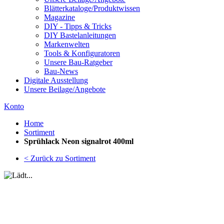
Blätterkataloge/Produktwissen
Magazine
DIY - Tipps & Tricks
DIY Bastelanleitungen
Markenwelten
Tools & Konfiguratoren
Unsere Bau-Ratgeber
Bau-News
Digitale Ausstellung
Unsere Beilage/Angebote
Konto
Home
Sortiment
Sprühlack Neon signalrot 400ml
< Zurück zu Sortiment