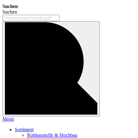
Suchen
Suchen
Menü
Sortiment
Rohbaustoffe & Hochbau