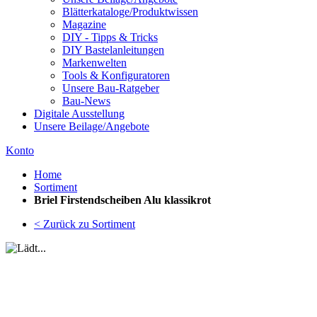
Blätterkataloge/Produktwissen
Magazine
DIY - Tipps & Tricks
DIY Bastelanleitungen
Markenwelten
Tools & Konfiguratoren
Unsere Bau-Ratgeber
Bau-News
Digitale Ausstellung
Unsere Beilage/Angebote
Konto
Home
Sortiment
Briel Firstendscheiben Alu klassikrot
< Zurück zu Sortiment