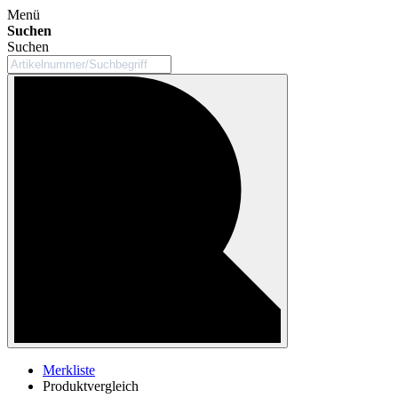
Menü
Suchen
Suchen
Merkliste
Produktvergleich