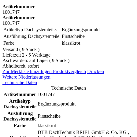
Artikelnummer
1001747
Artikelnummer
1001747
Artikeltyp Dachsystemteile:
Ergänzungsprodukt
Ausführung Dachsystemteile:
Firstscheibe
Farbe:
klassikrot
Versand ( 9 Stück )
Lieferzeit 2 - 5 Werktage
Aschwarden: auf Lager ( 9 Stück )
Abholbereit: sofort
Zur Merkliste hinzufügen
Produktvergleich
Drucken
Weitere Niederlassungen
Technische Daten
Technische Daten
Artikelnummer
1001747
Artikeltyp
Ergänzungsprodukt
Dachsystemteile
Ausführung
Firstscheibe
Dachsystemteile
Farbe
klassikrot
DTB DachTechnik BRIEL GmbH & Co. KG ,