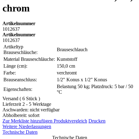
chrom
Artikelnummer
1012637
Artikelnummer
1012637
Artikeltyp
Brauseschlauch
Brauseschläuche:
Material Brauseschläuche:
Kunststoff
Länge (cm):
150,0 cm
Farbe:
verchromt
Brauseanschluss:
1/2" Konus x 1/2" Konus
Belastung 50 kg; Platzdruck: 5 bar / 50
Eigenschaften:
°C
Versand ( 6 Stück )
Lieferzeit 2 - 5 Werktage
Aschwarden: nicht verfügbar
Abholbereit: sofort
Zur Merkliste hinzufügen
Produktvergleich
Drucken
Weitere Niederlassungen
Technische Daten
Technische Daten