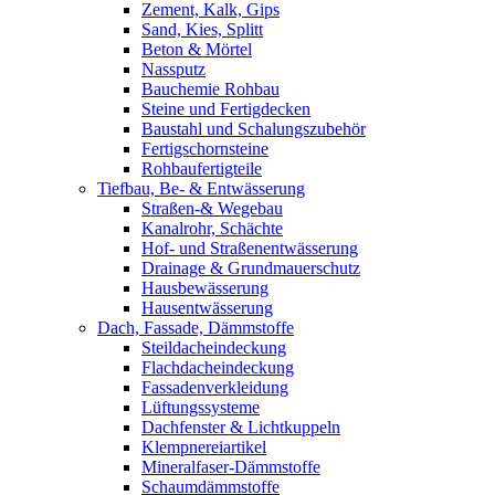
Zement, Kalk, Gips
Sand, Kies, Splitt
Beton & Mörtel
Nassputz
Bauchemie Rohbau
Steine und Fertigdecken
Baustahl und Schalungszubehör
Fertigschornsteine
Rohbaufertigteile
Tiefbau, Be- & Entwässerung
Straßen-& Wegebau
Kanalrohr, Schächte
Hof- und Straßenentwässerung
Drainage & Grundmauerschutz
Hausbewässerung
Hausentwässerung
Dach, Fassade, Dämmstoffe
Steildacheindeckung
Flachdacheindeckung
Fassadenverkleidung
Lüftungssysteme
Dachfenster & Lichtkuppeln
Klempnereiartikel
Mineralfaser-Dämmstoffe
Schaumdämmstoffe