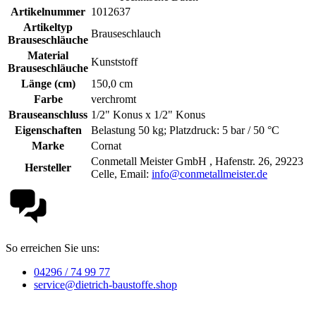
Artikelnummer
1012637
Artikeltyp
Brauseschlauch
Brauseschläuche
Material
Kunststoff
Brauseschläuche
Länge (cm)
150,0 cm
Farbe
verchromt
Brauseanschluss
1/2" Konus x 1/2" Konus
Eigenschaften
Belastung 50 kg; Platzdruck: 5 bar / 50 °C
Marke
Cornat
Conmetall Meister GmbH , Hafenstr. 26, 29223
Hersteller
Celle, Email:
info@conmetallmeister.de
So erreichen Sie uns:
04296 / 74 99 77
service@dietrich-baustoffe.shop