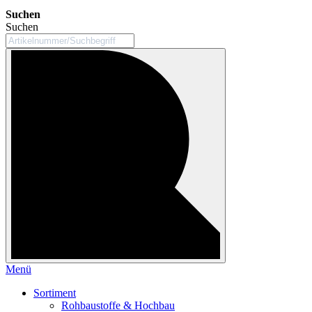
Suchen
Suchen
Menü
Sortiment
Rohbaustoffe & Hochbau