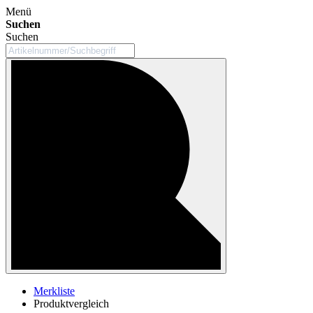
Menü
Suchen
Suchen
Merkliste
Produktvergleich