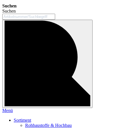
Suchen
Suchen
Menü
Sortiment
Rohbaustoffe & Hochbau