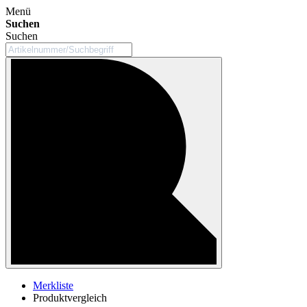
Menü
Suchen
Suchen
Merkliste
Produktvergleich