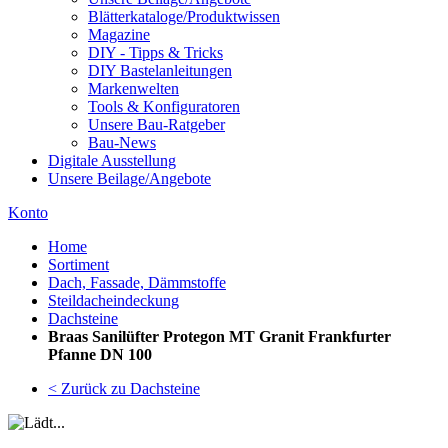
Blätterkataloge/Produktwissen
Magazine
DIY - Tipps & Tricks
DIY Bastelanleitungen
Markenwelten
Tools & Konfiguratoren
Unsere Bau-Ratgeber
Bau-News
Digitale Ausstellung
Unsere Beilage/Angebote
Konto
Home
Sortiment
Dach, Fassade, Dämmstoffe
Steildacheindeckung
Dachsteine
Braas Sanilüfter Protegon MT Granit Frankfurter
Pfanne DN 100
< Zurück zu Dachsteine