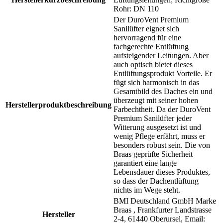
Rohr: DN 110
Der DuroVent Premium
Sanilüfter eignet sich
hervorragend für eine
fachgerechte Entlüftung
aufsteigender Leitungen. Aber
auch optisch bietet dieses
Entlüftungsprodukt Vorteile. Er
fügt sich harmonisch in das
Gesamtbild des Daches ein und
überzeugt mit seiner hohen
Herstellerproduktbeschreibung
Farbechtheit. Da der DuroVent
Premium Sanilüfter jeder
Witterung ausgesetzt ist und
wenig Pflege erfährt, muss er
besonders robust sein. Die von
Braas geprüfte Sicherheit
garantiert eine lange
Lebensdauer dieses Produktes,
so dass der Dachentlüftung
nichts im Wege steht.
BMI Deutschland GmbH Marke
Braas , Frankfurter Landstrasse
Hersteller
2-4, 61440 Oberursel, Email: