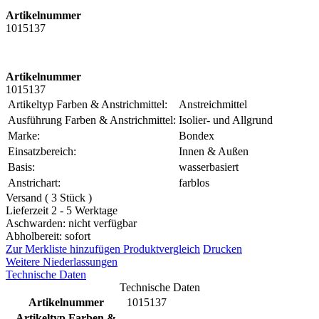
Artikelnummer
1015137
Artikelnummer
1015137
Artikeltyp Farben & Anstrichmittel:
Anstreichmittel
Ausführung Farben & Anstrichmittel:
Isolier- und Allgrund
Marke:
Bondex
Einsatzbereich:
Innen & Außen
Basis:
wasserbasiert
Anstrichart:
farblos
Versand ( 3 Stück )
Lieferzeit 2 - 5 Werktage
Aschwarden: nicht verfügbar
Abholbereit: sofort
Zur Merkliste hinzufügen
Produktvergleich
Drucken
Weitere Niederlassungen
Technische Daten
Technische Daten
Artikelnummer
1015137
Artikeltyp Farben &