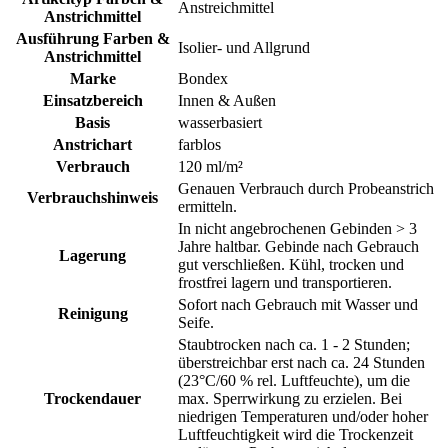
Anstreichmittel
Anstrichmittel
Ausführung Farben &
Isolier- und Allgrund
Anstrichmittel
Marke
Bondex
Einsatzbereich
Innen & Außen
Basis
wasserbasiert
Anstrichart
farblos
Verbrauch
120 ml/m²
Genauen Verbrauch durch Probeanstrich
Verbrauchshinweis
ermitteln.
In nicht angebrochenen Gebinden > 3
Jahre haltbar. Gebinde nach Gebrauch
Lagerung
gut verschließen. Kühl, trocken und
frostfrei lagern und transportieren.
Sofort nach Gebrauch mit Wasser und
Reinigung
Seife.
Staubtrocken nach ca. 1 - 2 Stunden;
überstreichbar erst nach ca. 24 Stunden
(23°C/60 % rel. Luftfeuchte), um die
Trockendauer
max. Sperrwirkung zu erzielen. Bei
niedrigen Temperaturen und/oder hoher
Luftfeuchtigkeit wird die Trockenzeit