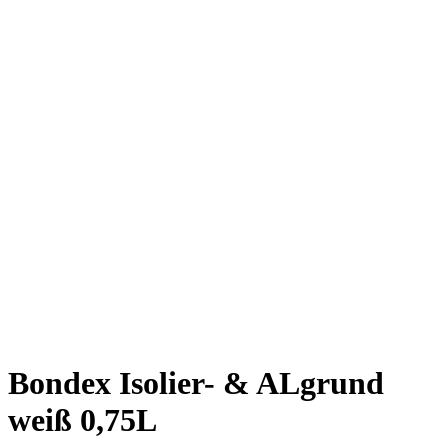
Bondex Isolier- & ALgrund
weiß 0,75L