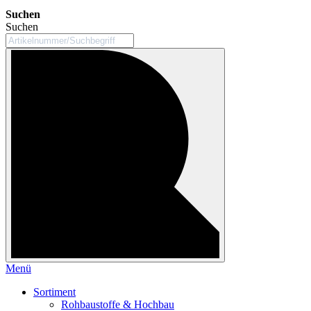
Suchen
Suchen
Menü
Sortiment
Rohbaustoffe & Hochbau