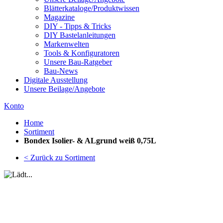
Blätterkataloge/Produktwissen
Magazine
DIY - Tipps & Tricks
DIY Bastelanleitungen
Markenwelten
Tools & Konfiguratoren
Unsere Bau-Ratgeber
Bau-News
Digitale Ausstellung
Unsere Beilage/Angebote
Konto
Home
Sortiment
Bondex Isolier- & ALgrund weiß 0,75L
< Zurück zu Sortiment