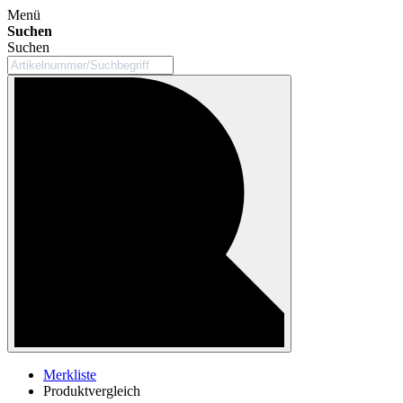
Menü
Suchen
Suchen
Merkliste
Produktvergleich