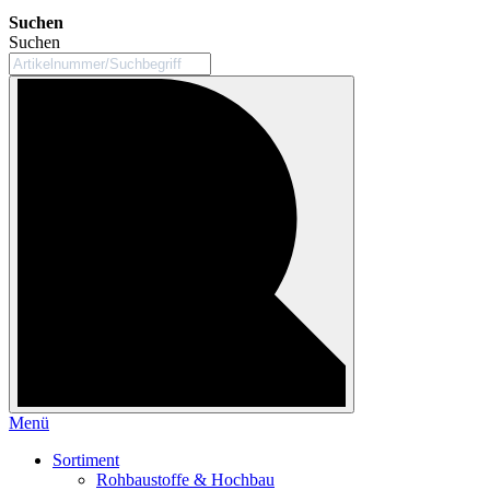
Suchen
Suchen
Menü
Sortiment
Rohbaustoffe & Hochbau