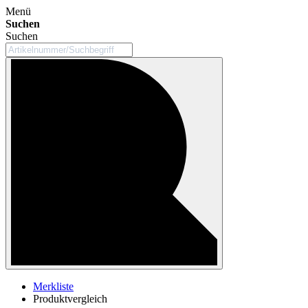
Menü
Suchen
Suchen
Merkliste
Produktvergleich