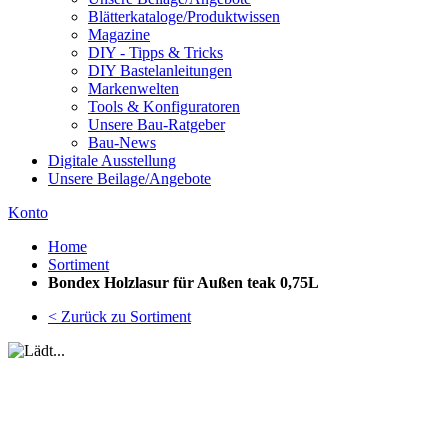
Blätterkataloge/Produktwissen
Magazine
DIY - Tipps & Tricks
DIY Bastelanleitungen
Markenwelten
Tools & Konfiguratoren
Unsere Bau-Ratgeber
Bau-News
Digitale Ausstellung
Unsere Beilage/Angebote
Konto
Home
Sortiment
Bondex Holzlasur für Außen teak 0,75L
< Zurück zu Sortiment