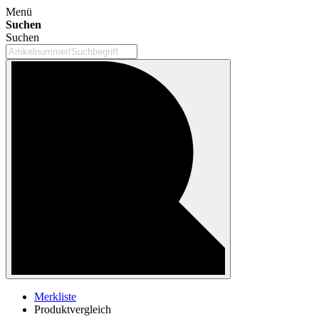
Menü
Suchen
Suchen
Merkliste
Produktvergleich