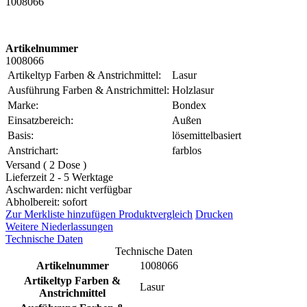
1008066
Artikelnummer
1008066
Artikeltyp Farben & Anstrichmittel:
Lasur
Ausführung Farben & Anstrichmittel:
Holzlasur
Marke:
Bondex
Einsatzbereich:
Außen
Basis:
lösemittelbasiert
Anstrichart:
farblos
Versand ( 2 Dose )
Lieferzeit 2 - 5 Werktage
Aschwarden: nicht verfügbar
Abholbereit: sofort
Zur Merkliste hinzufügen
Produktvergleich
Drucken
Weitere Niederlassungen
Technische Daten
Technische Daten
Artikelnummer
1008066
Artikeltyp Farben &
Lasur
Anstrichmittel