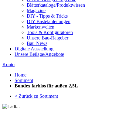
Blätterkataloge/Produktwissen
Magazine
DIY - Tipps & Tricks
DIY Bastelanleitungen
Markenwelten
Tools & Konfiguratoren
Unsere Bau-Ratgeber
Bau-News
Digitale Ausstellung
Unsere Beilage/Angebote
Konto
Home
Sortiment
Bondex farblos für außen 2,5L
< Zurück zu Sortiment