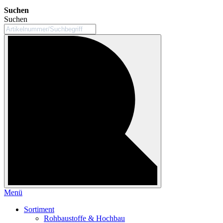
Suchen
Suchen
Menü
Sortiment
Rohbaustoffe & Hochbau