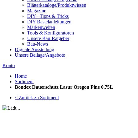
Blätterkataloge/Produktwissen
Magazine
DIY - Tipps & Tricks
DIY Bastelanleitungen
Markenwelten
Tools & Konfiguratoren
Unsere Bau-Ratgeber
Bau-News
Digitale Ausstellung
Unsere Beilage/Angebote
Konto
Home
Sortiment
Bondex Dauerschutz Lasur Oregon Pine 0,75L
< Zurück zu Sortiment