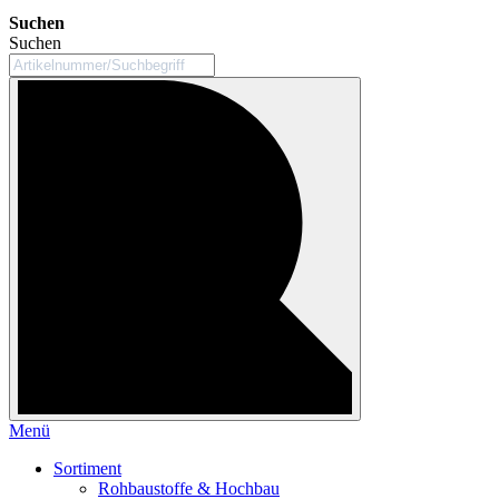
Suchen
Suchen
Menü
Sortiment
Rohbaustoffe & Hochbau