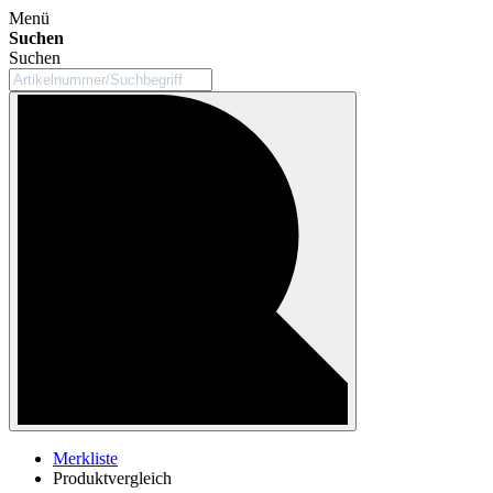
Menü
Suchen
Suchen
Merkliste
Produktvergleich