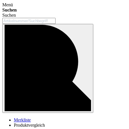
Menü
Suchen
Suchen
Merkliste
Produktvergleich