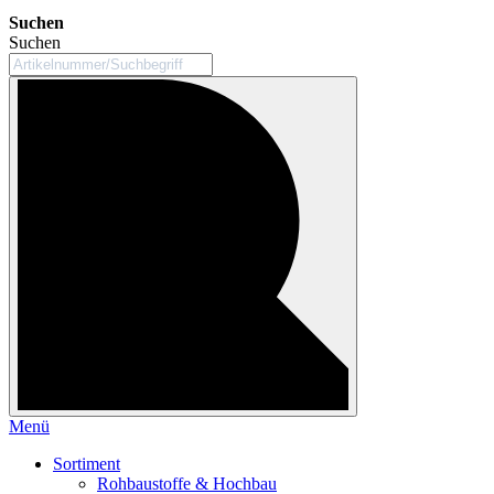
Suchen
Suchen
Menü
Sortiment
Rohbaustoffe & Hochbau