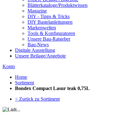
Blätterkataloge/Produktwissen
Magazine
DIY - Tipps & Tricks
DIY Bastelanleitungen
Markenwelten
Tools & Konfiguratoren
Unsere Bau-Ratgeber
Bau-News
Digitale Ausstellung
Unsere Beilage/Angebote
Konto
Home
Sortiment
Bondex Compact Lasur teak 0,75L
< Zurück zu Sortiment