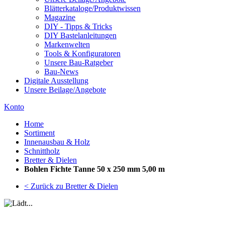
Blätterkataloge/Produktwissen
Magazine
DIY - Tipps & Tricks
DIY Bastelanleitungen
Markenwelten
Tools & Konfiguratoren
Unsere Bau-Ratgeber
Bau-News
Digitale Ausstellung
Unsere Beilage/Angebote
Konto
Home
Sortiment
Innenausbau & Holz
Schnittholz
Bretter & Dielen
Bohlen Fichte Tanne 50 x 250 mm 5,00 m
< Zurück zu Bretter & Dielen