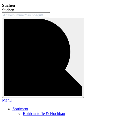
Suchen
Suchen
Menü
Sortiment
Rohbaustoffe & Hochbau