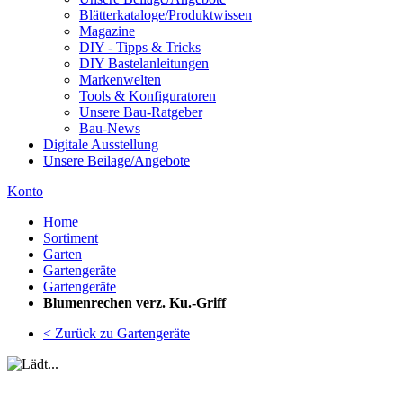
Blätterkataloge/Produktwissen
Magazine
DIY - Tipps & Tricks
DIY Bastelanleitungen
Markenwelten
Tools & Konfiguratoren
Unsere Bau-Ratgeber
Bau-News
Digitale Ausstellung
Unsere Beilage/Angebote
Konto
Home
Sortiment
Garten
Gartengeräte
Gartengeräte
Blumenrechen verz. Ku.-Griff
< Zurück zu Gartengeräte