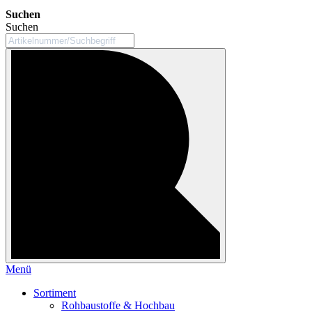
Suchen
Suchen
Menü
Sortiment
Rohbaustoffe & Hochbau