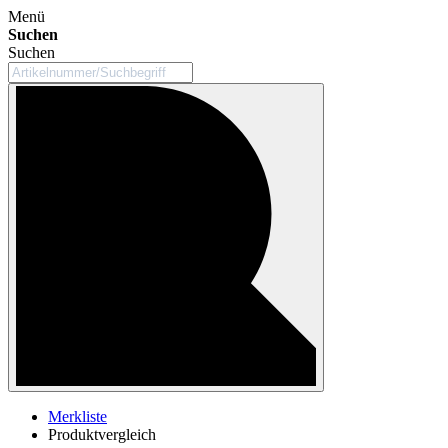
Menü
Suchen
Suchen
Merkliste
Produktvergleich