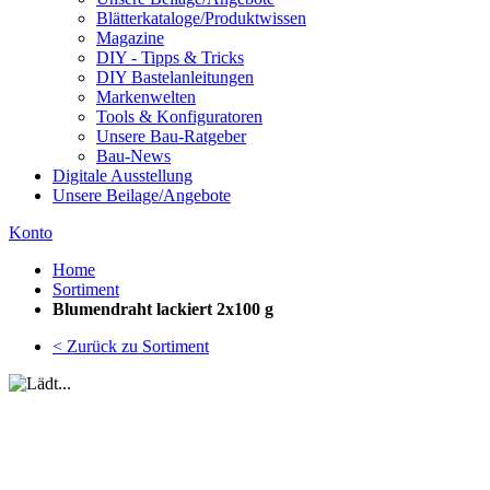
Blätterkataloge/Produktwissen
Magazine
DIY - Tipps & Tricks
DIY Bastelanleitungen
Markenwelten
Tools & Konfiguratoren
Unsere Bau-Ratgeber
Bau-News
Digitale Ausstellung
Unsere Beilage/Angebote
Konto
Home
Sortiment
Blumendraht lackiert 2x100 g
< Zurück zu Sortiment