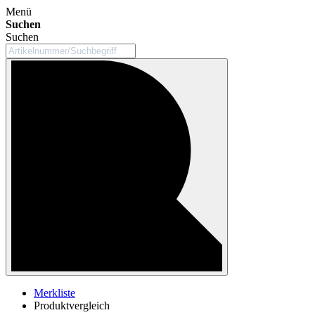
Menü
Suchen
Suchen
Merkliste
Produktvergleich