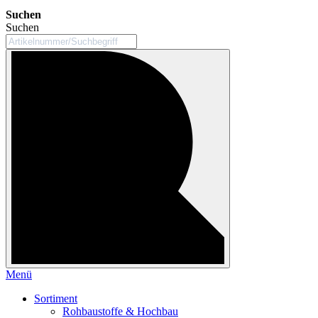
Suchen
Suchen
Menü
Sortiment
Rohbaustoffe & Hochbau