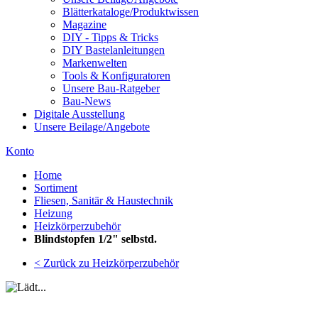
Blätterkataloge/Produktwissen
Magazine
DIY - Tipps & Tricks
DIY Bastelanleitungen
Markenwelten
Tools & Konfiguratoren
Unsere Bau-Ratgeber
Bau-News
Digitale Ausstellung
Unsere Beilage/Angebote
Konto
Home
Sortiment
Fliesen, Sanitär & Haustechnik
Heizung
Heizkörperzubehör
Blindstopfen 1/2" selbstd.
< Zurück zu Heizkörperzubehör