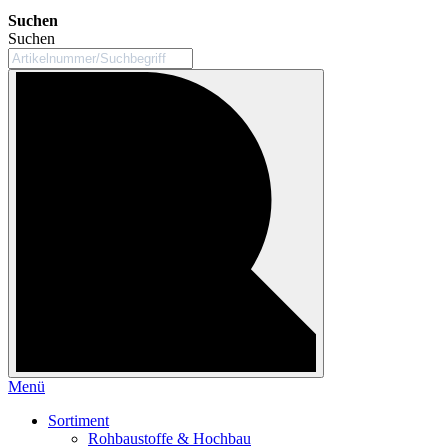
Suchen
Suchen
Menü
Sortiment
Rohbaustoffe & Hochbau