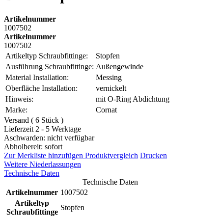
Artikelnummer
1007502
Artikelnummer
1007502
Artikeltyp Schraubfittinge:
Stopfen
Ausführung Schraubfittinge:
Außengewinde
Material Installation:
Messing
Oberfläche Installation:
vernickelt
Hinweis:
mit O-Ring Abdichtung
Marke:
Cornat
Versand ( 6 Stück )
Lieferzeit 2 - 5 Werktage
Aschwarden: nicht verfügbar
Abholbereit: sofort
Zur Merkliste hinzufügen
Produktvergleich
Drucken
Weitere Niederlassungen
Technische Daten
Technische Daten
Artikelnummer
1007502
Artikeltyp
Stopfen
Schraubfittinge