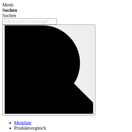
Menü
Suchen
Suchen
Merkliste
Produktvergleich