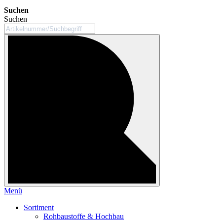
Suchen
Suchen
Menü
Sortiment
Rohbaustoffe & Hochbau