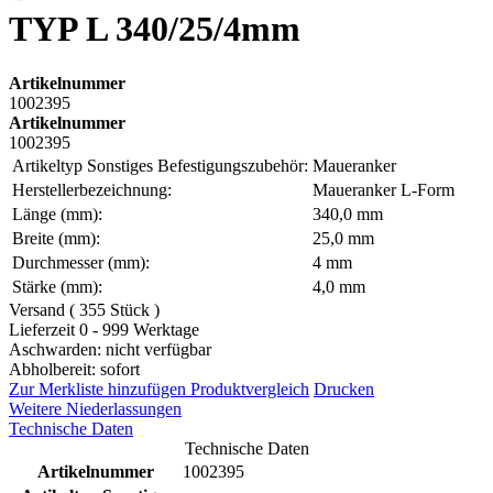
TYP L 340/25/4mm
Artikelnummer
1002395
Artikelnummer
1002395
Artikeltyp Sonstiges Befestigungszubehör:
Maueranker
Herstellerbezeichnung:
Maueranker L-Form
Länge (mm):
340,0 mm
Breite (mm):
25,0 mm
Durchmesser (mm):
4 mm
Stärke (mm):
4,0 mm
Versand ( 355 Stück )
Lieferzeit 0 - 999 Werktage
Aschwarden: nicht verfügbar
Abholbereit: sofort
Zur Merkliste hinzufügen
Produktvergleich
Drucken
Weitere Niederlassungen
Technische Daten
Technische Daten
Artikelnummer
1002395