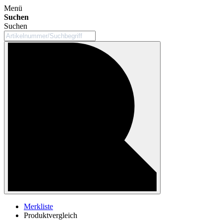
Menü
Suchen
Suchen
Merkliste
Produktvergleich