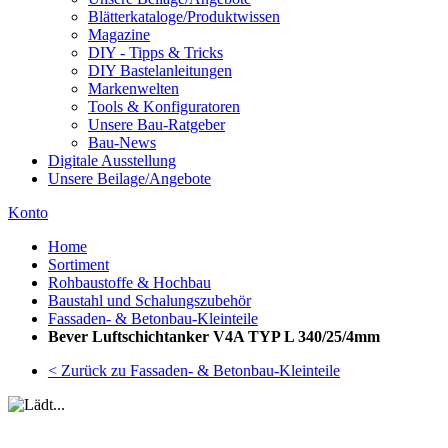
Blätterkataloge/Produktwissen
Magazine
DIY - Tipps & Tricks
DIY Bastelanleitungen
Markenwelten
Tools & Konfiguratoren
Unsere Bau-Ratgeber
Bau-News
Digitale Ausstellung
Unsere Beilage/Angebote
Konto
Home
Sortiment
Rohbaustoffe & Hochbau
Baustahl und Schalungszubehör
Fassaden- & Betonbau-Kleinteile
Bever Luftschichtanker V4A TYP L 340/25/4mm
< Zurück zu Fassaden- & Betonbau-Kleinteile