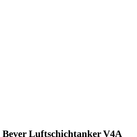
Bever Luftschichtanker V4A