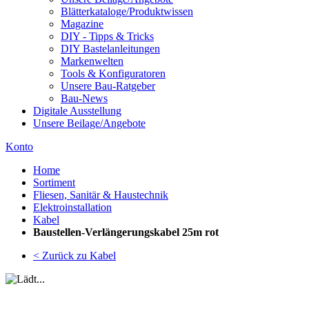
Blätterkataloge/Produktwissen
Magazine
DIY - Tipps & Tricks
DIY Bastelanleitungen
Markenwelten
Tools & Konfiguratoren
Unsere Bau-Ratgeber
Bau-News
Digitale Ausstellung
Unsere Beilage/Angebote
Konto
Home
Sortiment
Fliesen, Sanitär & Haustechnik
Elektroinstallation
Kabel
Baustellen-Verlängerungskabel 25m rot
< Zurück zu Kabel