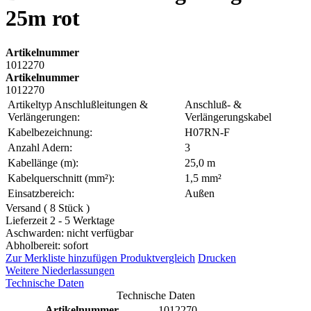
25m rot
Artikelnummer
1012270
Artikelnummer
1012270
Artikeltyp Anschlußleitungen &
Anschluß- &
Verlängerungen:
Verlängerungskabel
Kabelbezeichnung:
H07RN-F
Anzahl Adern:
3
Kabellänge (m):
25,0 m
Kabelquerschnitt (mm²):
1,5 mm²
Einsatzbereich:
Außen
Versand ( 8 Stück )
Lieferzeit 2 - 5 Werktage
Aschwarden: nicht verfügbar
Abholbereit: sofort
Zur Merkliste hinzufügen
Produktvergleich
Drucken
Weitere Niederlassungen
Technische Daten
Technische Daten
Artikelnummer
1012270