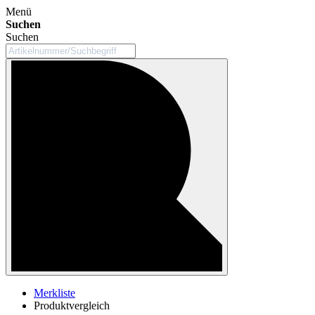
Menü
Suchen
Suchen
Merkliste
Produktvergleich