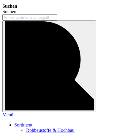
Suchen
Suchen
Menü
Sortiment
Rohbaustoffe & Hochbau