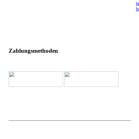
t
b
Zahlungsmethoden