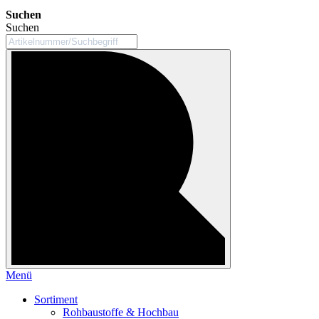
Suchen
Suchen
Menü
Sortiment
Rohbaustoffe & Hochbau