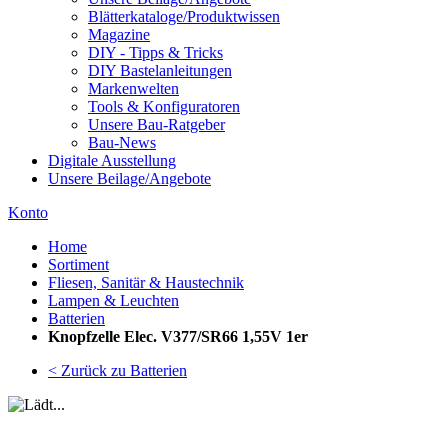
Blätterkataloge/Produktwissen
Magazine
DIY - Tipps & Tricks
DIY Bastelanleitungen
Markenwelten
Tools & Konfiguratoren
Unsere Bau-Ratgeber
Bau-News
Digitale Ausstellung
Unsere Beilage/Angebote
Konto
Home
Sortiment
Fliesen, Sanitär & Haustechnik
Lampen & Leuchten
Batterien
Knopfzelle Elec. V377/SR66 1,55V 1er
< Zurück zu Batterien