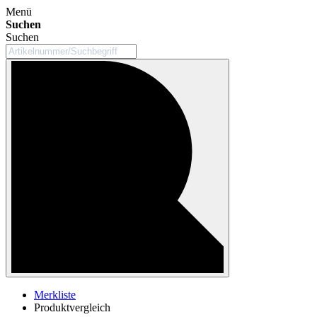
Menü
Suchen
Suchen
Merkliste
Produktvergleich