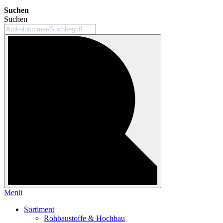
Suchen
Suchen
Menü
Sortiment
Rohbaustoffe & Hochbau