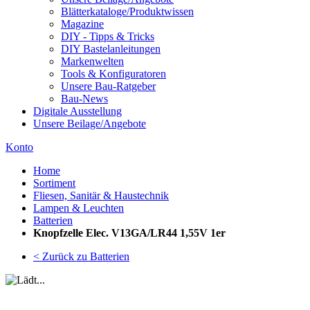
Blätterkataloge/Produktwissen
Magazine
DIY - Tipps & Tricks
DIY Bastelanleitungen
Markenwelten
Tools & Konfiguratoren
Unsere Bau-Ratgeber
Bau-News
Digitale Ausstellung
Unsere Beilage/Angebote
Konto
Home
Sortiment
Fliesen, Sanitär & Haustechnik
Lampen & Leuchten
Batterien
Knopfzelle Elec. V13GA/LR44 1,55V 1er
< Zurück zu Batterien