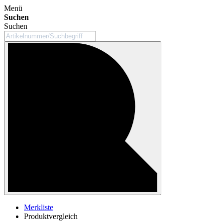
Menü
Suchen
Suchen
Merkliste
Produktvergleich