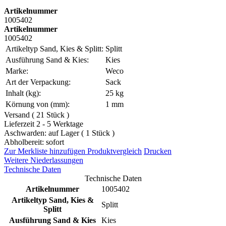
Artikelnummer
1005402
Artikelnummer
1005402
Artikeltyp Sand, Kies & Splitt:
Splitt
Ausführung Sand & Kies:
Kies
Marke:
Weco
Art der Verpackung:
Sack
Inhalt (kg):
25 kg
Körnung von (mm):
1 mm
Versand ( 21 Stück )
Lieferzeit 2 - 5 Werktage
Aschwarden: auf Lager ( 1 Stück )
Abholbereit: sofort
Zur Merkliste hinzufügen
Produktvergleich
Drucken
Weitere Niederlassungen
Technische Daten
Technische Daten
Artikelnummer
1005402
Artikeltyp Sand, Kies &
Splitt
Splitt
Ausführung Sand & Kies
Kies