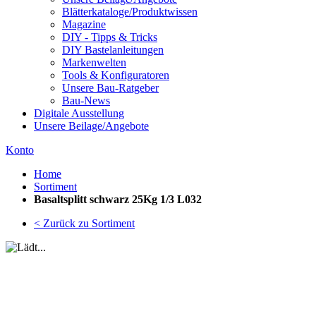
Blätterkataloge/Produktwissen
Magazine
DIY - Tipps & Tricks
DIY Bastelanleitungen
Markenwelten
Tools & Konfiguratoren
Unsere Bau-Ratgeber
Bau-News
Digitale Ausstellung
Unsere Beilage/Angebote
Konto
Home
Sortiment
Basaltsplitt schwarz 25Kg 1/3 L032
< Zurück zu Sortiment