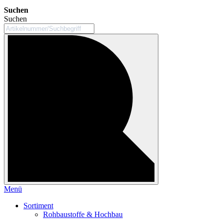
Suchen
Suchen
Menü
Sortiment
Rohbaustoffe & Hochbau