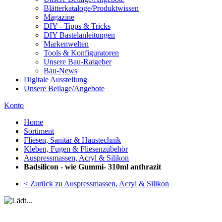
Blätterkataloge/Produktwissen
Magazine
DIY - Tipps & Tricks
DIY Bastelanleitungen
Markenwelten
Tools & Konfiguratoren
Unsere Bau-Ratgeber
Bau-News
Digitale Ausstellung
Unsere Beilage/Angebote
Konto
Home
Sortiment
Fliesen, Sanitär & Haustechnik
Kleben, Fugen & Fliesenzubehör
Auspressmassen, Acryl & Silikon
Badsilicon - wie Gummi- 310ml anthrazit
< Zurück zu Auspressmassen, Acryl & Silikon