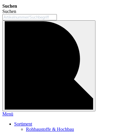
Suchen
Suchen
Menü
Sortiment
Rohbaustoffe & Hochbau