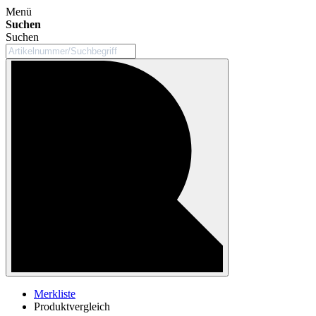
Menü
Suchen
Suchen
Merkliste
Produktvergleich