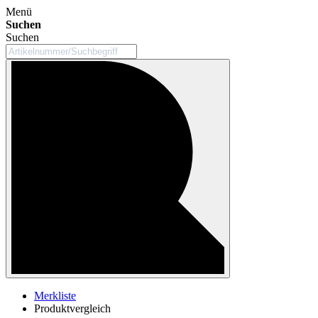
Menü
Suchen
Suchen
Merkliste
Produktvergleich