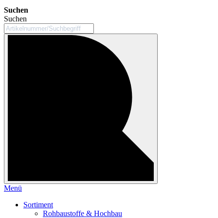
Suchen
Suchen
Menü
Sortiment
Rohbaustoffe & Hochbau