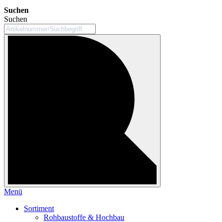
Suchen
Suchen
Menü
Sortiment
Rohbaustoffe & Hochbau