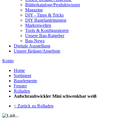
Blätterkataloge/Produktwissen
Magazine
DIY - Tipps & Tricks
DIY Bastelanleitungen
Markenwelten
Tools & Konfiguratoren
Unsere Bau-Ratgeber
Bau-News
Digitale Ausstellung
Unsere Beilage/Angebote
Konto
Home
Sortiment
Bauelemente
Fenster
Rolladen
Aufschraubwickler Mini schwenkbar weiß
< Zurück zu Rolladen