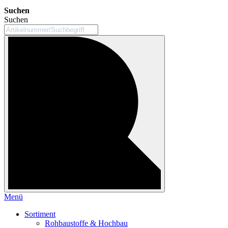
Suchen
Suchen
Menü
Sortiment
Rohbaustoffe & Hochbau