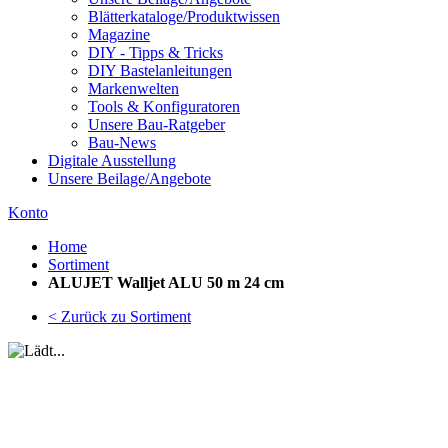
Blätterkataloge/Produktwissen
Magazine
DIY - Tipps & Tricks
DIY Bastelanleitungen
Markenwelten
Tools & Konfiguratoren
Unsere Bau-Ratgeber
Bau-News
Digitale Ausstellung
Unsere Beilage/Angebote
Konto
Home
Sortiment
ALUJET Walljet ALU 50 m 24 cm
< Zurück zu Sortiment