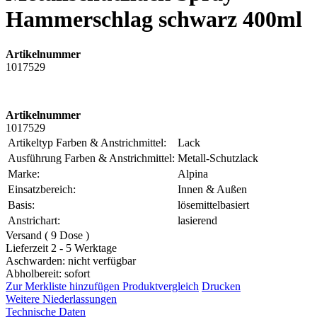
Hammerschlag schwarz 400ml
Artikelnummer
1017529
Artikelnummer
1017529
Artikeltyp Farben & Anstrichmittel:
Lack
Ausführung Farben & Anstrichmittel:
Metall-Schutzlack
Marke:
Alpina
Einsatzbereich:
Innen & Außen
Basis:
lösemittelbasiert
Anstrichart:
lasierend
Versand ( 9 Dose )
Lieferzeit 2 - 5 Werktage
Aschwarden: nicht verfügbar
Abholbereit: sofort
Zur Merkliste hinzufügen
Produktvergleich
Drucken
Weitere Niederlassungen
Technische Daten