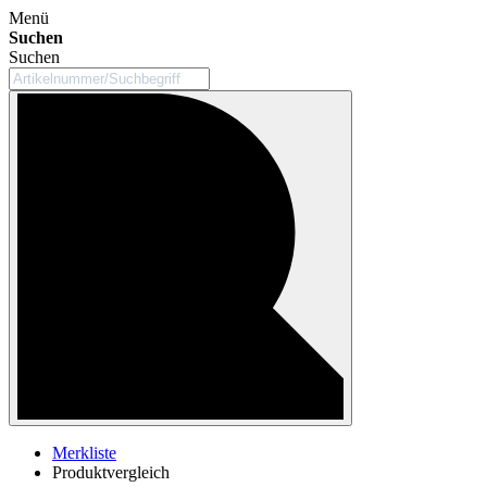
Menü
Suchen
Suchen
Merkliste
Produktvergleich