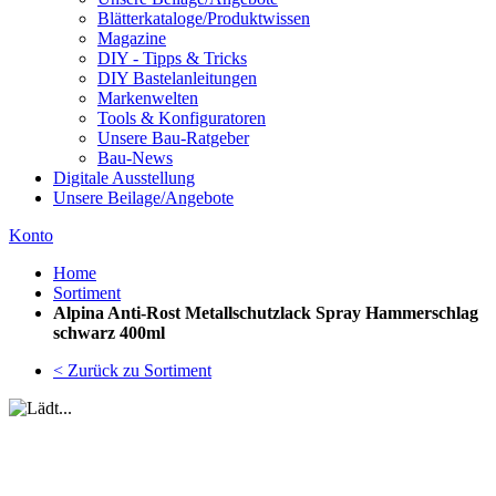
Blätterkataloge/Produktwissen
Magazine
DIY - Tipps & Tricks
DIY Bastelanleitungen
Markenwelten
Tools & Konfiguratoren
Unsere Bau-Ratgeber
Bau-News
Digitale Ausstellung
Unsere Beilage/Angebote
Konto
Home
Sortiment
Alpina Anti-Rost Metallschutzlack Spray Hammerschlag
schwarz 400ml
< Zurück zu Sortiment