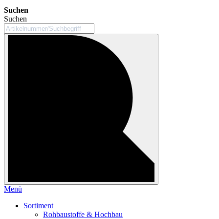
Suchen
Suchen
Menü
Sortiment
Rohbaustoffe & Hochbau