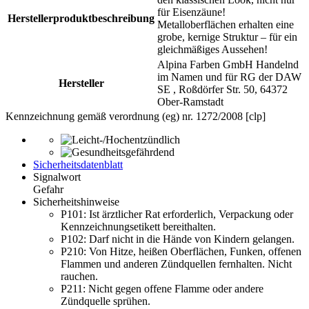
für Eisenzäune!
Herstellerproduktbeschreibung
Metalloberflächen erhalten eine
grobe, kernige Struktur – für ein
gleichmäßiges Aussehen!
Alpina Farben GmbH Handelnd
im Namen und für RG der DAW
Hersteller
SE , Roßdörfer Str. 50, 64372
Ober-Ramstadt
Kennzeichnung gemäß verordnung (eg) nr. 1272/2008 [clp]
Sicherheitsdatenblatt
Signalwort
Gefahr
Sicherheitshinweise
P101:
Ist ärztlicher Rat erforderlich, Verpackung oder
Kennzeichnungsetikett bereithalten.
P102:
Darf nicht in die Hände von Kindern gelangen.
P210:
Von Hitze, heißen Oberflächen, Funken, offenen
Flammen und anderen Zündquellen fernhalten. Nicht
rauchen.
P211:
Nicht gegen offene Flamme oder andere
Zündquelle sprühen.