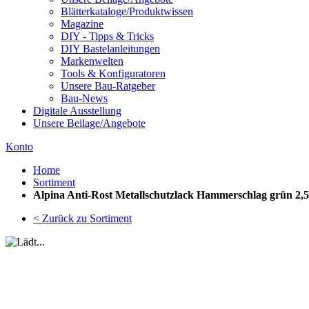
Blätterkataloge/Produktwissen
Magazine
DIY - Tipps & Tricks
DIY Bastelanleitungen
Markenwelten
Tools & Konfiguratoren
Unsere Bau-Ratgeber
Bau-News
Digitale Ausstellung
Unsere Beilage/Angebote
Konto
Home
Sortiment
Alpina Anti-Rost Metallschutzlack Hammerschlag grün 2,
< Zurück zu Sortiment