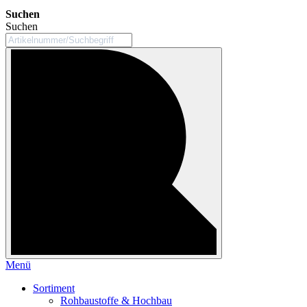
Suchen
Suchen
Menü
Sortiment
Rohbaustoffe & Hochbau