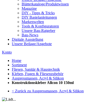
Blätterkataloge/Produktwissen
Magazine
DIY - Tipps & Tricks
DIY Bastelanleitungen
Markenwelten
Tools & Konfiguratoren
Unsere Bau-Ratgeber
Bau-News
Digitale Ausstellung
Unsere Beilage/Angebote
Konto
Home
Sortiment
Fliesen, Sanitär & Haustechnik
Kleben, Fugen & Fliesenzubehör
Auspressmassen, Acryl & Silikon
Konstruktionskleber Allcon 10 150ml
< Zurück zu Auspressmassen, Acryl & Silikon