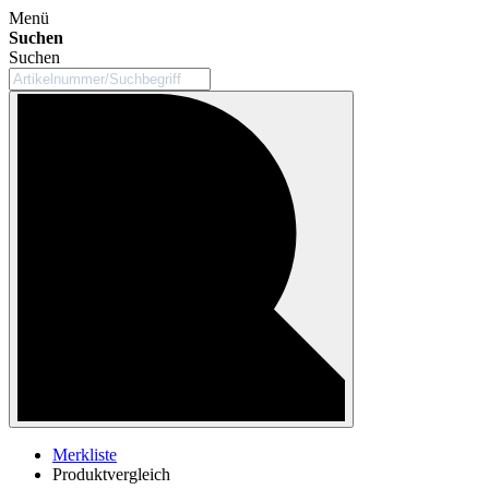
Menü
Suchen
Suchen
Merkliste
Produktvergleich