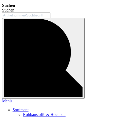
Suchen
Suchen
Menü
Sortiment
Rohbaustoffe & Hochbau