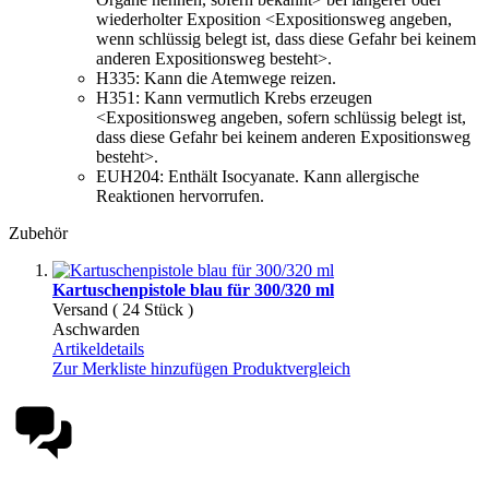
wiederholter Exposition <Expositionsweg angeben,
wenn schlüssig belegt ist, dass diese Gefahr bei keinem
anderen Expositionsweg besteht>.
H335:
Kann die Atemwege reizen.
H351:
Kann vermutlich Krebs erzeugen
<Expositionsweg angeben, sofern schlüssig belegt ist,
dass diese Gefahr bei keinem anderen Expositionsweg
besteht>.
EUH204:
Enthält Isocyanate. Kann allergische
Reaktionen hervorrufen.
Zubehör
Kartuschenpistole blau für 300/320 ml
Versand ( 24 Stück )
Aschwarden
Artikeldetails
Zur Merkliste hinzufügen
Produktvergleich