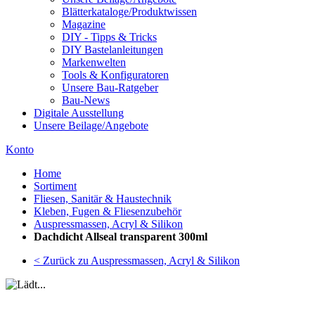
Blätterkataloge/Produktwissen
Magazine
DIY - Tipps & Tricks
DIY Bastelanleitungen
Markenwelten
Tools & Konfiguratoren
Unsere Bau-Ratgeber
Bau-News
Digitale Ausstellung
Unsere Beilage/Angebote
Konto
Home
Sortiment
Fliesen, Sanitär & Haustechnik
Kleben, Fugen & Fliesenzubehör
Auspressmassen, Acryl & Silikon
Dachdicht Allseal transparent 300ml
< Zurück zu Auspressmassen, Acryl & Silikon