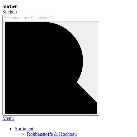
Suchen
Suchen
Menü
Sortiment
Rohbaustoffe & Hochbau