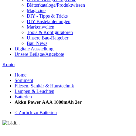
Blätterkataloge/Produktwissen
Magazine
DIY - Tipps & Tricks
DIY Bastelanleitungen
Markenwelten
Tools & Konfiguratoren
Unsere Bau-Ratgeber
Bau-News
Digitale Ausstellung
Unsere Beilage/Angebote
Konto
Home
Sortiment
Fliesen, Sanitär & Haustechnik
Lampen & Leuchten
Batterien
Akku Power AAA 1000mAh 2er
< Zurück zu Batterien