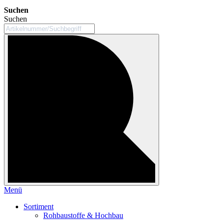
Suchen
Suchen
Menü
Sortiment
Rohbaustoffe & Hochbau