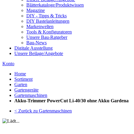
Blätterkataloge/Produktwissen
Magazine
DIY - Tipps & Tricks
DIY Bastelanleitungen
Markenwelten
Tools & Konfiguratoren
Unsere Bau-Ratgeber
Bau-News
Digitale Ausstellung
Unsere Beilage/Angebote
Konto
Home
Sortiment
Garten
Gartengeräte
Gartenmaschinen
Akku-Trimmer PowerCut Li-40/30 ohne Akku Gardena
< Zurück zu Gartenmaschinen