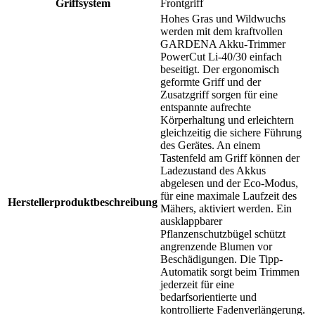
Griffsystem
Frontgriff
Hohes Gras und Wildwuchs
werden mit dem kraftvollen
GARDENA Akku-Trimmer
PowerCut Li-40/30 einfach
beseitigt. Der ergonomisch
geformte Griff und der
Zusatzgriff sorgen für eine
entspannte aufrechte
Körperhaltung und erleichtern
gleichzeitig die sichere Führung
des Gerätes. An einem
Tastenfeld am Griff können der
Ladezustand des Akkus
abgelesen und der Eco-Modus,
für eine maximale Laufzeit des
Herstellerproduktbeschreibung
Mähers, aktiviert werden. Ein
ausklappbarer
Pflanzenschutzbügel schützt
angrenzende Blumen vor
Beschädigungen. Die Tipp-
Automatik sorgt beim Trimmen
jederzeit für eine
bedarfsorientierte und
kontrollierte Fadenverlängerung.