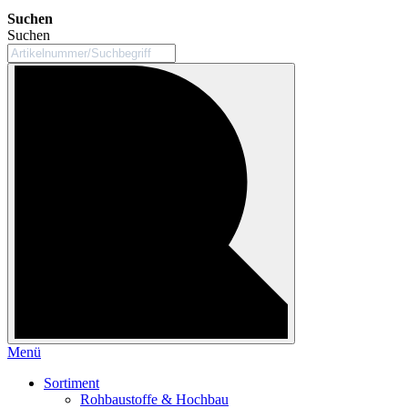
Suchen
Suchen
Menü
Sortiment
Rohbaustoffe & Hochbau