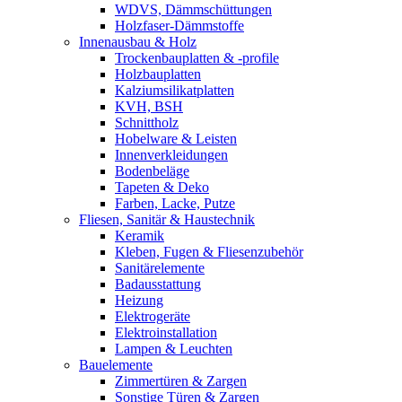
WDVS, Dämmschüttungen
Holzfaser-Dämmstoffe
Innenausbau & Holz
Trockenbauplatten & -profile
Holzbauplatten
Kalziumsilikatplatten
KVH, BSH
Schnittholz
Hobelware & Leisten
Innenverkleidungen
Bodenbeläge
Tapeten & Deko
Farben, Lacke, Putze
Fliesen, Sanitär & Haustechnik
Keramik
Kleben, Fugen & Fliesenzubehör
Sanitärelemente
Badausstattung
Heizung
Elektrogeräte
Elektroinstallation
Lampen & Leuchten
Bauelemente
Zimmertüren & Zargen
Sonstige Türen & Zargen