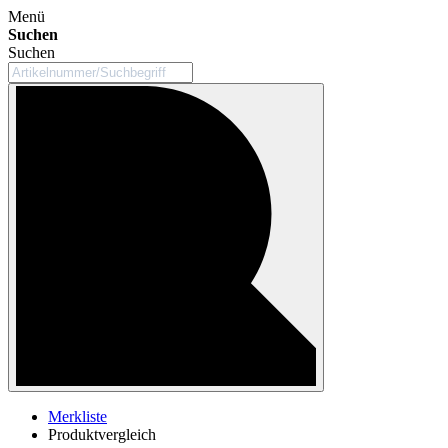
Menü
Suchen
Suchen
Merkliste
Produktvergleich